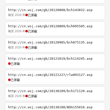
http://cn.wsj.com/gb/20120808/bch143832.asp
截至 2026 年
已屏蔽
http://cn.wsj.com/gb/20120809/bch095505.asp
截至 2026 年
已屏蔽
http://cn.wsj.com/gb/20120905/bch075135.asp
截至 2026 年
已屏蔽
http://cn.wsj.com/gb/20121019/bch114245.asp
已屏蔽
http://cn.wsj.com/gb/20121227/rlw093127.asp
已屏蔽
http://cn.wsj.com/gb/20130109/bch171120.asp
截至 2026 年
已屏蔽
http://cn.wsj.com/gb/20130108/BOG155016.asp