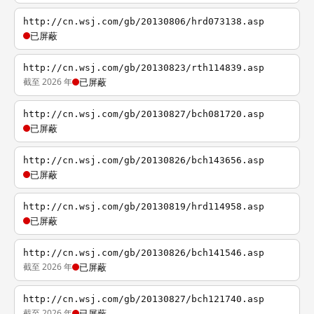
http://cn.wsj.com/gb/20130806/hrd073138.asp
已屏蔽
http://cn.wsj.com/gb/20130823/rth114839.asp
截至 2026 年
已屏蔽
http://cn.wsj.com/gb/20130827/bch081720.asp
已屏蔽
http://cn.wsj.com/gb/20130826/bch143656.asp
已屏蔽
http://cn.wsj.com/gb/20130819/hrd114958.asp
已屏蔽
http://cn.wsj.com/gb/20130826/bch141546.asp
截至 2026 年
已屏蔽
http://cn.wsj.com/gb/20130827/bch121740.asp
截至 2026 年
已屏蔽