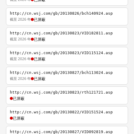
http://cn.wsj.com/gb/20130826/bch140924.asp
截至 2026 年
已屏蔽
http://cn.wsj.com/gb/20130823/VID182811.asp
截至 2026 年
已屏蔽
http://cn.wsj.com/gb/20130823/VID115124.asp
截至 2026 年
已屏蔽
http://cn.wsj.com/gb/20130827/bch113024.asp
截至 2026 年
已屏蔽
http://cn.wsj.com/gb/20130823/rth121721.asp
已屏蔽
http://cn.wsj.com/gb/20130822/VID151524.asp
已屏蔽
http://cn.wsj.com/gb/20130827/VID092819.asp