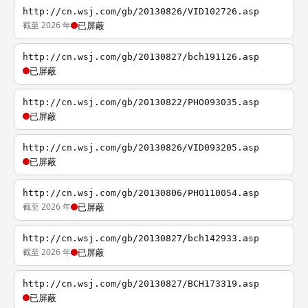
http://cn.wsj.com/gb/20130826/VID102726.asp
截至 2026 年
已屏蔽
http://cn.wsj.com/gb/20130827/bch191126.asp
已屏蔽
http://cn.wsj.com/gb/20130822/PHO093035.asp
已屏蔽
http://cn.wsj.com/gb/20130826/VID093205.asp
已屏蔽
http://cn.wsj.com/gb/20130806/PHO110054.asp
截至 2026 年
已屏蔽
http://cn.wsj.com/gb/20130827/bch142933.asp
截至 2026 年
已屏蔽
http://cn.wsj.com/gb/20130827/BCH173319.asp
已屏蔽