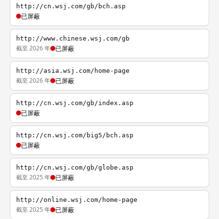
http://cn.wsj.com/gb/bch.asp
已屏蔽
http://www.chinese.wsj.com/gb
截至 2026 年
已屏蔽
http://asia.wsj.com/home-page
截至 2026 年
已屏蔽
http://cn.wsj.com/gb/index.asp
已屏蔽
http://cn.wsj.com/big5/bch.asp
已屏蔽
http://cn.wsj.com/gb/globe.asp
截至 2025 年
已屏蔽
http://online.wsj.com/home-page
截至 2025 年
已屏蔽