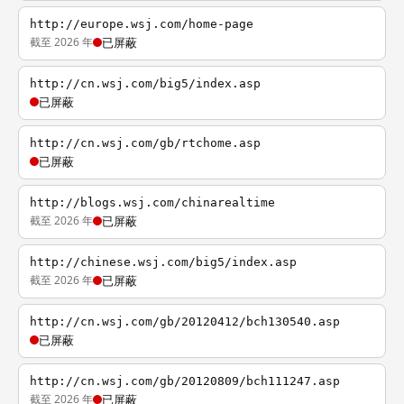
http://europe.wsj.com/home-page
截至 2026 年
已屏蔽
http://cn.wsj.com/big5/index.asp
已屏蔽
http://cn.wsj.com/gb/rtchome.asp
已屏蔽
http://blogs.wsj.com/chinarealtime
截至 2026 年
已屏蔽
http://chinese.wsj.com/big5/index.asp
截至 2026 年
已屏蔽
http://cn.wsj.com/gb/20120412/bch130540.asp
已屏蔽
http://cn.wsj.com/gb/20120809/bch111247.asp
截至 2026 年
已屏蔽