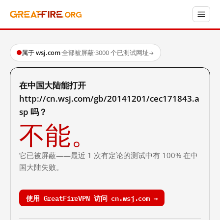
属于 wsj.com
·
全部被屏蔽
·
3000 个已测试网址
→
在中国大陆能打开
http://cn.wsj.com/gb/20141201/cec171843.a
sp 吗？
不能。
它已被屏蔽——最近 1 次有定论的测试中有 100% 在中
国大陆失败。
使用 GreatFireVPN 访问 cn.wsj.com →