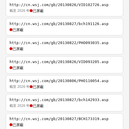
http://cn.wsj.com/gb/20130826/VID102726.asp
截至 2026 年
已屏蔽
http://cn.wsj.com/gb/20130827/bch191126.asp
已屏蔽
http://cn.wsj.com/gb/20130822/PHO093035.asp
已屏蔽
http://cn.wsj.com/gb/20130826/VID093205.asp
已屏蔽
http://cn.wsj.com/gb/20130806/PHO110054.asp
截至 2026 年
已屏蔽
http://cn.wsj.com/gb/20130827/bch142933.asp
截至 2026 年
已屏蔽
http://cn.wsj.com/gb/20130827/BCH173319.asp
已屏蔽