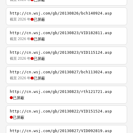
http://cn.wsj.com/gb/20130826/bch140924.asp
截至 2026 年
已屏蔽
http://cn.wsj.com/gb/20130823/VID182811.asp
截至 2026 年
已屏蔽
http://cn.wsj.com/gb/20130823/VID115124.asp
截至 2026 年
已屏蔽
http://cn.wsj.com/gb/20130827/bch113024.asp
截至 2026 年
已屏蔽
http://cn.wsj.com/gb/20130823/rth121721.asp
已屏蔽
http://cn.wsj.com/gb/20130822/VID151524.asp
已屏蔽
http://cn.wsj.com/gb/20130827/VID092819.asp