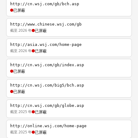
http://cn.wsj.com/gb/bch.asp
已屏蔽
http://www.chinese.wsj.com/gb
截至 2026 年
已屏蔽
http://asia.wsj.com/home-page
截至 2026 年
已屏蔽
http://cn.wsj.com/gb/index.asp
已屏蔽
http://cn.wsj.com/big5/bch.asp
已屏蔽
http://cn.wsj.com/gb/globe.asp
截至 2025 年
已屏蔽
http://online.wsj.com/home-page
截至 2025 年
已屏蔽