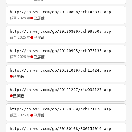
http://cn.wsj.com/gb/20120808/bch143832.asp
截至 2026 年
已屏蔽
http://cn.wsj.com/gb/20120809/bch095505.asp
截至 2026 年
已屏蔽
http://cn.wsj.com/gb/20120905/bch075135.asp
截至 2026 年
已屏蔽
http://cn.wsj.com/gb/20121019/bch114245.asp
已屏蔽
http://cn.wsj.com/gb/20121227/rlw093127.asp
已屏蔽
http://cn.wsj.com/gb/20130109/bch171120.asp
截至 2026 年
已屏蔽
http://cn.wsj.com/gb/20130108/BOG155016.asp