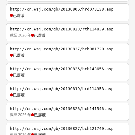
http://cn.wsj.com/gb/20130806/hrd073138.asp
已屏蔽
http://cn.wsj.com/gb/20130823/rth114839.asp
截至 2026 年
已屏蔽
http://cn.wsj.com/gb/20130827/bch081720.asp
已屏蔽
http://cn.wsj.com/gb/20130826/bch143656.asp
已屏蔽
http://cn.wsj.com/gb/20130819/hrd114958.asp
已屏蔽
http://cn.wsj.com/gb/20130826/bch141546.asp
截至 2026 年
已屏蔽
http://cn.wsj.com/gb/20130827/bch121740.asp
截至 2026 年
已屏蔽