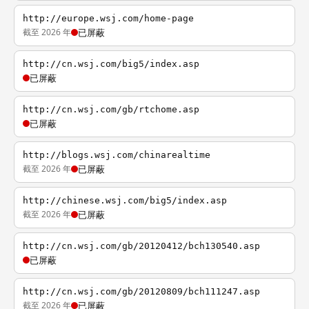
http://europe.wsj.com/home-page
截至 2026 年
已屏蔽
http://cn.wsj.com/big5/index.asp
已屏蔽
http://cn.wsj.com/gb/rtchome.asp
已屏蔽
http://blogs.wsj.com/chinarealtime
截至 2026 年
已屏蔽
http://chinese.wsj.com/big5/index.asp
截至 2026 年
已屏蔽
http://cn.wsj.com/gb/20120412/bch130540.asp
已屏蔽
http://cn.wsj.com/gb/20120809/bch111247.asp
截至 2026 年
已屏蔽