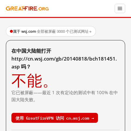
属于 wsj.com
·
全部被屏蔽
·
3000 个已测试网址
→
在中国大陆能打开
http://cn.wsj.com/gb/20140818/bch181451.
asp 吗？
不能。
它已被屏蔽——最近 1 次有定论的测试中有 100% 在中
国大陆失败。
使用 GreatFireVPN 访问 cn.wsj.com →