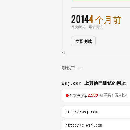
2014
4 个月前
首次测试
最后测试
立即测试
加载中……
wsj.com 上其他已测试的网址
2,999
被屏蔽
1
无判定
全部被屏蔽
http://wsj.com
http://c.wsj.com