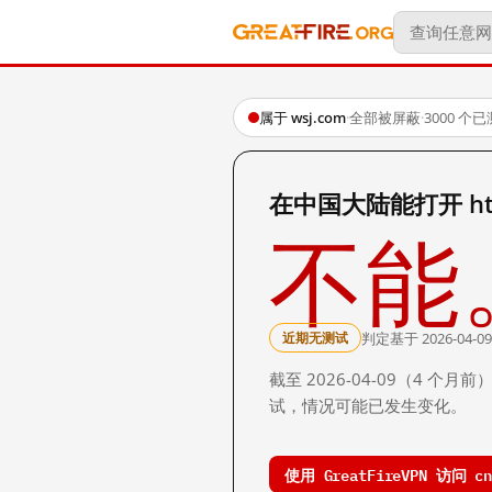
属于 wsj.com
·
全部被屏蔽
·
3000 个
在中国大陆能打开 http:/
不能
判定基于 2026-04-09
近期无测试
截至 2026-04-09（4
试，情况可能已发生变化。
使用 GreatFireVPN 访问 cn