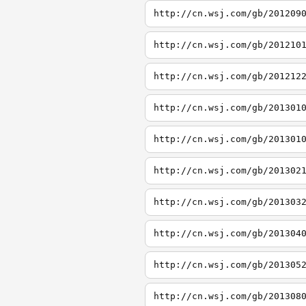
http://cn.wsj.com/gb/201209
http://cn.wsj.com/gb/201210
http://cn.wsj.com/gb/201212
http://cn.wsj.com/gb/201301
http://cn.wsj.com/gb/201301
http://cn.wsj.com/gb/201302
http://cn.wsj.com/gb/201303
http://cn.wsj.com/gb/201304
http://cn.wsj.com/gb/201305
http://cn.wsj.com/gb/201308