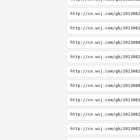
http://cn.wsj.com/gb/201308
http://cn.wsj.com/gb/201308
http://cn.wsj.com/gb/201308
http://cn.wsj.com/gb/201308
http://cn.wsj.com/gb/201308
http://cn.wsj.com/gb/201308
http://cn.wsj.com/gb/201308
http://cn.wsj.com/gb/201308
http://cn.wsj.com/gb/201308