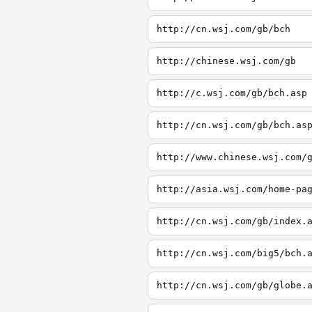
http://cn.wsj.com/gb/bch
http://chinese.wsj.com/gb
http://c.wsj.com/gb/bch.asp
http://cn.wsj.com/gb/bch.as
http://www.chinese.wsj.com/
http://asia.wsj.com/home-pa
http://cn.wsj.com/gb/index.
http://cn.wsj.com/big5/bch.
http://cn.wsj.com/gb/globe.