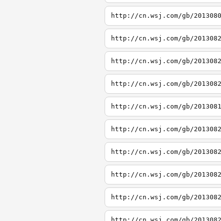
http://cn.wsj.com/gb/201308
http://cn.wsj.com/gb/201308
http://cn.wsj.com/gb/201308
http://cn.wsj.com/gb/201308
http://cn.wsj.com/gb/201308
http://cn.wsj.com/gb/201308
http://cn.wsj.com/gb/201308
http://cn.wsj.com/gb/201308
http://cn.wsj.com/gb/201308
http://cn.wsj.com/gb/201308