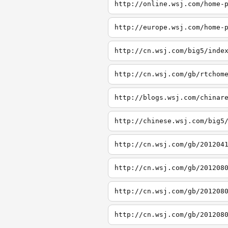
http://online.wsj.com/home-
http://europe.wsj.com/home-
http://cn.wsj.com/big5/inde
http://cn.wsj.com/gb/rtchom
http://blogs.wsj.com/chinar
http://chinese.wsj.com/big5
http://cn.wsj.com/gb/201204
http://cn.wsj.com/gb/201208
http://cn.wsj.com/gb/201208
http://cn.wsj.com/gb/201208