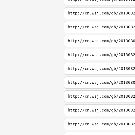
http://cn.wsj.com/gb/201308
http://cn.wsj.com/gb/201308
http://cn.wsj.com/gb/201308
http://cn.wsj.com/gb/201308
http://cn.wsj.com/gb/201308
http://cn.wsj.com/gb/201308
http://cn.wsj.com/gb/201308
http://cn.wsj.com/gb/201308
http://cn.wsj.com/gb/201308