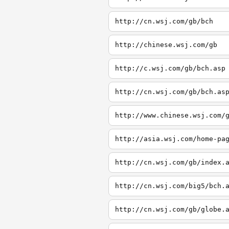
http://cn.wsj.com/gb/bch
http://chinese.wsj.com/gb
http://c.wsj.com/gb/bch.asp
http://cn.wsj.com/gb/bch.as
http://www.chinese.wsj.com/
http://asia.wsj.com/home-pa
http://cn.wsj.com/gb/index.
http://cn.wsj.com/big5/bch.
http://cn.wsj.com/gb/globe.