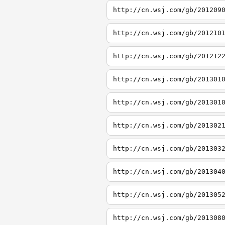
http://cn.wsj.com/gb/201209
http://cn.wsj.com/gb/201210
http://cn.wsj.com/gb/201212
http://cn.wsj.com/gb/201301
http://cn.wsj.com/gb/201301
http://cn.wsj.com/gb/201302
http://cn.wsj.com/gb/201303
http://cn.wsj.com/gb/201304
http://cn.wsj.com/gb/201305
http://cn.wsj.com/gb/201308