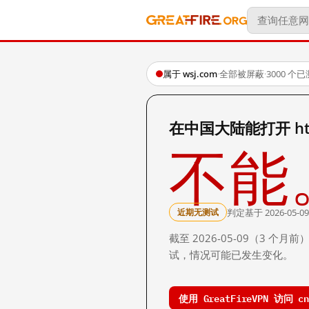
属于 wsj.com
·
全部被屏蔽
·
3000 个
在中国大陆能打开 http:/
不能
判定基于 2026-05-09
近期无测试
截至 2026-05-09（3
试，情况可能已发生变化。
使用 GreatFireVPN 访问 cn