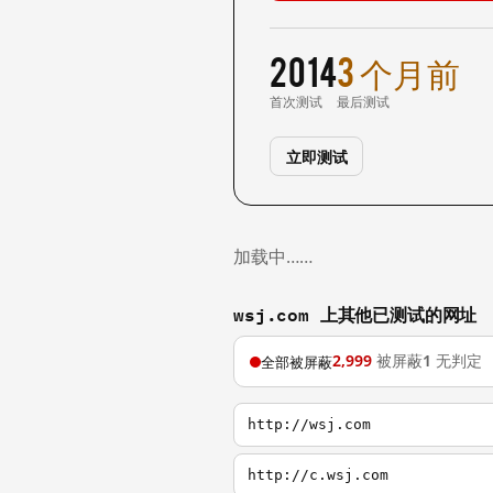
2014
3 个月前
首次测试
最后测试
立即测试
加载中……
wsj.com 上其他已测试的网址
2,999
被屏蔽
1
无判定
全部被屏蔽
http://wsj.com
http://c.wsj.com