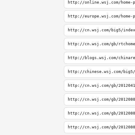
http://online.wsj.com/home-
http://europe.wsj.com/home-
http://cn.wsj.com/big5/inde
http://cn.wsj.com/gb/rtchom
http://blogs.wsj.com/chinar
http://chinese.wsj.com/big5
http://cn.wsj.com/gb/201204
http://cn.wsj.com/gb/201208
http://cn.wsj.com/gb/201208
http://cn.wsj.com/gb/201208