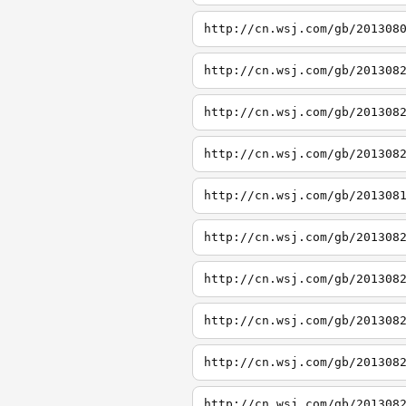
http://cn.wsj.com/gb/201308
http://cn.wsj.com/gb/201308
http://cn.wsj.com/gb/201308
http://cn.wsj.com/gb/201308
http://cn.wsj.com/gb/201308
http://cn.wsj.com/gb/201308
http://cn.wsj.com/gb/201308
http://cn.wsj.com/gb/201308
http://cn.wsj.com/gb/201308
http://cn.wsj.com/gb/201308