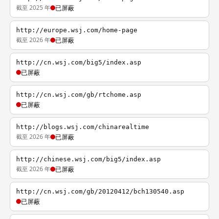
截至 2025 年
已屏蔽
http://europe.wsj.com/home-page
截至 2026 年
已屏蔽
http://cn.wsj.com/big5/index.asp
已屏蔽
http://cn.wsj.com/gb/rtchome.asp
已屏蔽
http://blogs.wsj.com/chinarealtime
截至 2026 年
已屏蔽
http://chinese.wsj.com/big5/index.asp
截至 2026 年
已屏蔽
http://cn.wsj.com/gb/20120412/bch130540.asp
已屏蔽