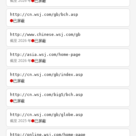
截至 2026 年
已屏蔽
http://cn.wsj.com/gb/bch.asp
已屏蔽
http://www.chinese.wsj.com/gb
截至 2026 年
已屏蔽
http://asia.wsj.com/home-page
截至 2026 年
已屏蔽
http://cn.wsj.com/gb/index.asp
已屏蔽
http://cn.wsj.com/big5/bch.asp
已屏蔽
http://cn.wsj.com/gb/globe.asp
截至 2025 年
已屏蔽
http://online.wsj.com/home-page