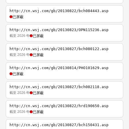
http://cn.wsj.com/gb/20130822/bch084443.asp
已屏蔽
http://cn.wsj.com/gb/20130823/OPN115236.asp
截至 2026 年
已屏蔽
http://cn.wsj.com/gb/20130827/bch080122.asp
截至 2026 年
已屏蔽
http://cn.wsj.com/gb/20130814/PHO101629.asp
已屏蔽
http://cn.wsj.com/gb/20130827/bch082118.asp
截至 2026 年
已屏蔽
http://cn.wsj.com/gb/20130822/hrd190650.asp
截至 2026 年
已屏蔽
http://cn.wsj.com/gb/20130827/bch150431.asp