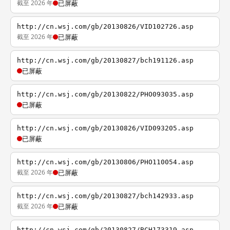
截至 2026 年
已屏蔽
http://cn.wsj.com/gb/20130826/VID102726.asp
截至 2026 年
已屏蔽
http://cn.wsj.com/gb/20130827/bch191126.asp
已屏蔽
http://cn.wsj.com/gb/20130822/PHO093035.asp
已屏蔽
http://cn.wsj.com/gb/20130826/VID093205.asp
已屏蔽
http://cn.wsj.com/gb/20130806/PHO110054.asp
截至 2026 年
已屏蔽
http://cn.wsj.com/gb/20130827/bch142933.asp
截至 2026 年
已屏蔽
http://cn.wsj.com/gb/20130827/BCH173319.asp