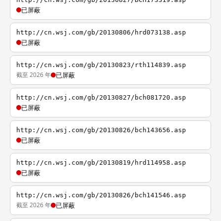
已屏蔽
http://cn.wsj.com/gb/20130806/hrd073138.asp
已屏蔽
http://cn.wsj.com/gb/20130823/rth114839.asp
截至 2026 年
已屏蔽
http://cn.wsj.com/gb/20130827/bch081720.asp
已屏蔽
http://cn.wsj.com/gb/20130826/bch143656.asp
已屏蔽
http://cn.wsj.com/gb/20130819/hrd114958.asp
已屏蔽
http://cn.wsj.com/gb/20130826/bch141546.asp
截至 2026 年
已屏蔽