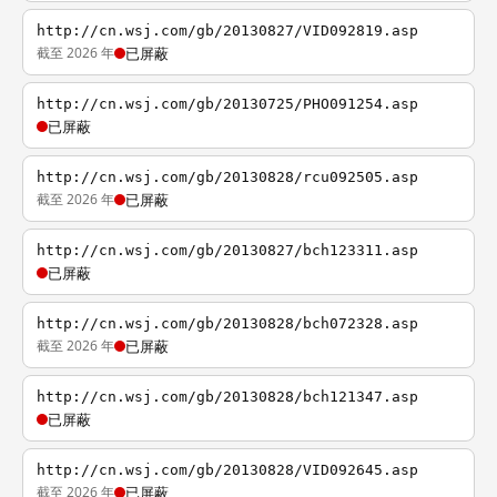
http://cn.wsj.com/gb/20130827/VID092819.asp
截至 2026 年
已屏蔽
http://cn.wsj.com/gb/20130725/PHO091254.asp
已屏蔽
http://cn.wsj.com/gb/20130828/rcu092505.asp
截至 2026 年
已屏蔽
http://cn.wsj.com/gb/20130827/bch123311.asp
已屏蔽
http://cn.wsj.com/gb/20130828/bch072328.asp
截至 2026 年
已屏蔽
http://cn.wsj.com/gb/20130828/bch121347.asp
已屏蔽
http://cn.wsj.com/gb/20130828/VID092645.asp
截至 2026 年
已屏蔽