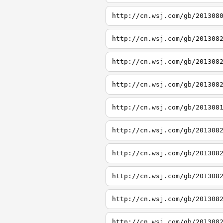
http://cn.wsj.com/gb/201308
http://cn.wsj.com/gb/201308
http://cn.wsj.com/gb/201308
http://cn.wsj.com/gb/201308
http://cn.wsj.com/gb/201308
http://cn.wsj.com/gb/201308
http://cn.wsj.com/gb/201308
http://cn.wsj.com/gb/201308
http://cn.wsj.com/gb/201308
http://cn.wsj.com/gb/201308