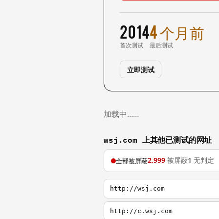
2014
4 个月前
首次测试
最后测试
立即测试
加载中……
wsj.com 上其他已测试的网址
2,999
被屏蔽
1
无判定
全部被屏蔽
http://wsj.com
http://c.wsj.com