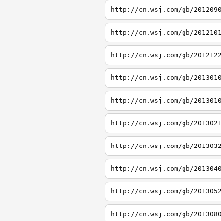
http://cn.wsj.com/gb/201209
http://cn.wsj.com/gb/201210
http://cn.wsj.com/gb/201212
http://cn.wsj.com/gb/201301
http://cn.wsj.com/gb/201301
http://cn.wsj.com/gb/201302
http://cn.wsj.com/gb/201303
http://cn.wsj.com/gb/201304
http://cn.wsj.com/gb/201305
http://cn.wsj.com/gb/201308