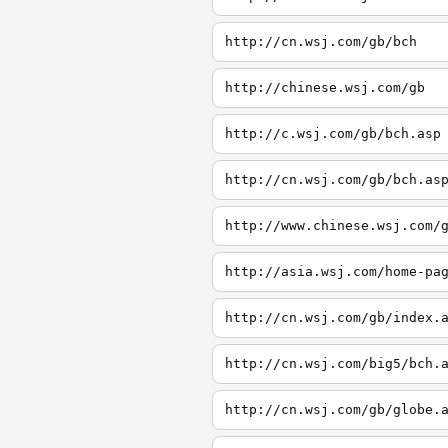
http://cn.wsj.com/gb/bch
http://chinese.wsj.com/gb
http://c.wsj.com/gb/bch.asp
http://cn.wsj.com/gb/bch.as
http://www.chinese.wsj.com/
http://asia.wsj.com/home-pa
http://cn.wsj.com/gb/index.
http://cn.wsj.com/big5/bch.
http://cn.wsj.com/gb/globe.