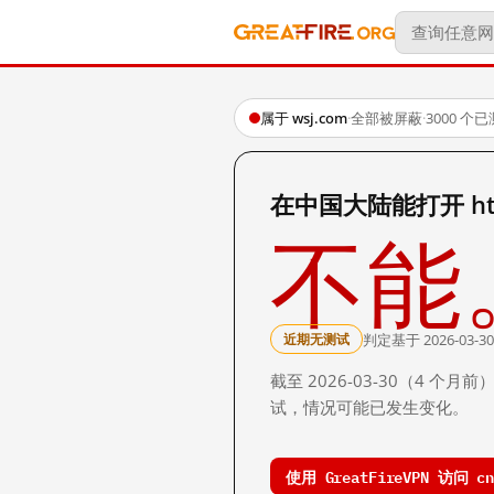
属于 wsj.com
·
全部被屏蔽
·
3000 个
在中国大陆能打开 http:/
不能
判定基于 2026-03-30
近期无测试
截至 2026-03-30（4
试，情况可能已发生变化。
使用 GreatFireVPN 访问 cn