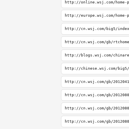
http://online.wsj.com/home-
http://europe.wsj.com/home-
http://cn.wsj.com/big5/inde
http://cn.wsj.com/gb/rtchom
http://blogs.wsj.com/chinar
http://chinese.wsj.com/big5
http://cn.wsj.com/gb/201204
http://cn.wsj.com/gb/201208
http://cn.wsj.com/gb/201208
http://cn.wsj.com/gb/201208