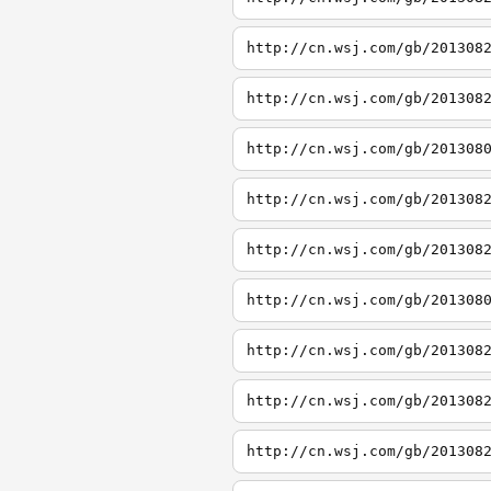
http://cn.wsj.com/gb/201308
http://cn.wsj.com/gb/201308
http://cn.wsj.com/gb/201308
http://cn.wsj.com/gb/201308
http://cn.wsj.com/gb/201308
http://cn.wsj.com/gb/201308
http://cn.wsj.com/gb/201308
http://cn.wsj.com/gb/201308
http://cn.wsj.com/gb/201308