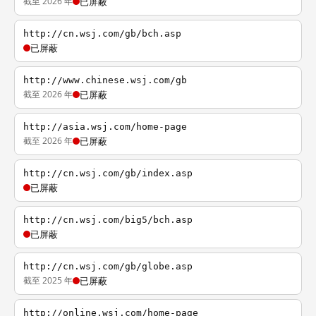
截至 2026 年
已屏蔽
http://cn.wsj.com/gb/bch.asp
已屏蔽
http://www.chinese.wsj.com/gb
截至 2026 年
已屏蔽
http://asia.wsj.com/home-page
截至 2026 年
已屏蔽
http://cn.wsj.com/gb/index.asp
已屏蔽
http://cn.wsj.com/big5/bch.asp
已屏蔽
http://cn.wsj.com/gb/globe.asp
截至 2025 年
已屏蔽
http://online.wsj.com/home-page