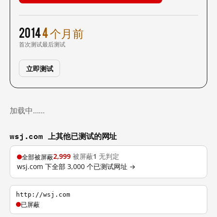
2014
4 个月前
首次测试
最后测试
立即测试
加载中……
wsj.com 上其他已测试的网址
2,999
被屏蔽
1
无判定
全部被屏蔽
wsj.com 下全部 3,000 个已测试网址 →
http://wsj.com
已屏蔽