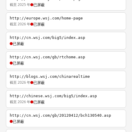
截至 2025 年
已屏蔽
http://europe.wsj.com/home-page
截至 2026 年
已屏蔽
http://cn.wsj.com/big5/index.asp
已屏蔽
http://cn.wsj.com/gb/rtchome.asp
已屏蔽
http://blogs.wsj.com/chinarealtime
截至 2026 年
已屏蔽
http://chinese.wsj.com/big5/index.asp
截至 2026 年
已屏蔽
http://cn.wsj.com/gb/20120412/bch130540.asp
已屏蔽