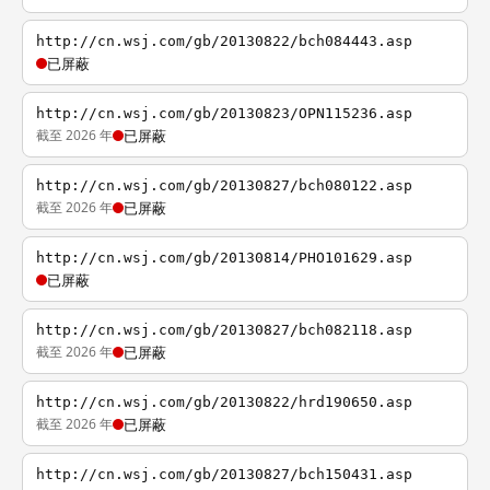
http://cn.wsj.com/gb/20130822/bch084443.asp
已屏蔽
http://cn.wsj.com/gb/20130823/OPN115236.asp
截至 2026 年
已屏蔽
http://cn.wsj.com/gb/20130827/bch080122.asp
截至 2026 年
已屏蔽
http://cn.wsj.com/gb/20130814/PHO101629.asp
已屏蔽
http://cn.wsj.com/gb/20130827/bch082118.asp
截至 2026 年
已屏蔽
http://cn.wsj.com/gb/20130822/hrd190650.asp
截至 2026 年
已屏蔽
http://cn.wsj.com/gb/20130827/bch150431.asp