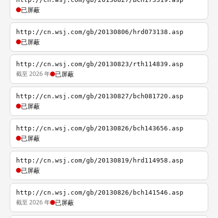
已屏蔽
http://cn.wsj.com/gb/20130806/hrd073138.asp
已屏蔽
http://cn.wsj.com/gb/20130823/rth114839.asp
截至 2026 年
已屏蔽
http://cn.wsj.com/gb/20130827/bch081720.asp
已屏蔽
http://cn.wsj.com/gb/20130826/bch143656.asp
已屏蔽
http://cn.wsj.com/gb/20130819/hrd114958.asp
已屏蔽
http://cn.wsj.com/gb/20130826/bch141546.asp
截至 2026 年
已屏蔽