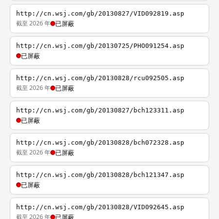
http://cn.wsj.com/gb/20130827/VID092819.asp
截至 2026 年
已屏蔽
http://cn.wsj.com/gb/20130725/PHO091254.asp
已屏蔽
http://cn.wsj.com/gb/20130828/rcu092505.asp
截至 2026 年
已屏蔽
http://cn.wsj.com/gb/20130827/bch123311.asp
已屏蔽
http://cn.wsj.com/gb/20130828/bch072328.asp
截至 2026 年
已屏蔽
http://cn.wsj.com/gb/20130828/bch121347.asp
已屏蔽
http://cn.wsj.com/gb/20130828/VID092645.asp
截至 2026 年
已屏蔽