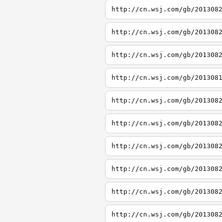
http://cn.wsj.com/gb/201308
http://cn.wsj.com/gb/201308
http://cn.wsj.com/gb/201308
http://cn.wsj.com/gb/201308
http://cn.wsj.com/gb/201308
http://cn.wsj.com/gb/201308
http://cn.wsj.com/gb/201308
http://cn.wsj.com/gb/201308
http://cn.wsj.com/gb/201308
http://cn.wsj.com/gb/201308