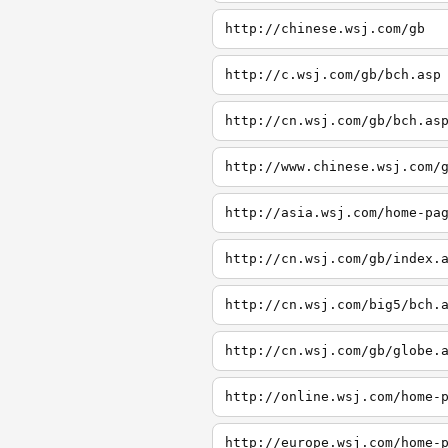
http://chinese.wsj.com/gb
http://c.wsj.com/gb/bch.asp
http://cn.wsj.com/gb/bch.as
http://www.chinese.wsj.com/
http://asia.wsj.com/home-pa
http://cn.wsj.com/gb/index.
http://cn.wsj.com/big5/bch.
http://cn.wsj.com/gb/globe.
http://online.wsj.com/home-
http://europe.wsj.com/home-