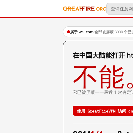
属于 wsj.com
·
全部被屏蔽
·
3000 个
在中国大陆能打开 http:/
不能
它已被屏蔽——最近 1 次有定
使用 GreatFireVPN 访问 cn