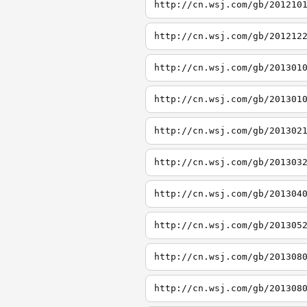
http://cn.wsj.com/gb/201210
http://cn.wsj.com/gb/201212
http://cn.wsj.com/gb/201301
http://cn.wsj.com/gb/201301
http://cn.wsj.com/gb/201302
http://cn.wsj.com/gb/201303
http://cn.wsj.com/gb/201304
http://cn.wsj.com/gb/201305
http://cn.wsj.com/gb/201308
http://cn.wsj.com/gb/201308