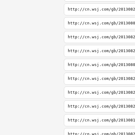
http://cn.wsj.com/gb/201308
http://cn.wsj.com/gb/201308
http://cn.wsj.com/gb/201308
http://cn.wsj.com/gb/201308
http://cn.wsj.com/gb/201308
http://cn.wsj.com/gb/201308
http://cn.wsj.com/gb/201308
http://cn.wsj.com/gb/201308
http://cn.wsj.com/gb/201308
http://cn.wsj.com/gb/201308