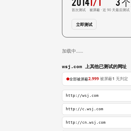
2014
1/1
3 
首次测试
被屏蔽 · 近 90 天
最后测试
立即测试
加载中……
wsj.com 上其他已测试的网址
2,999
被屏蔽
1
无判定
全部被屏蔽
http://wsj.com
http://c.wsj.com
http://cn.wsj.com