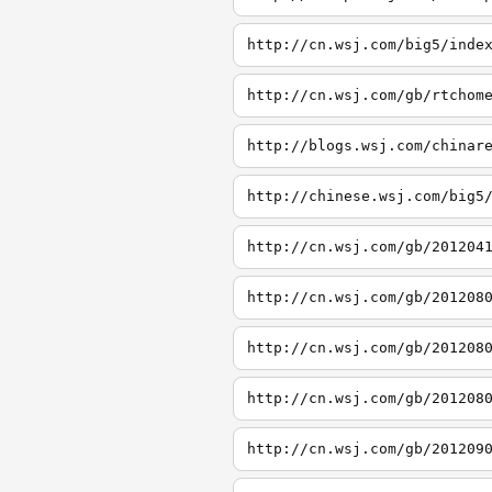
http://cn.wsj.com/big5/inde
http://cn.wsj.com/gb/rtchom
http://blogs.wsj.com/chinar
http://chinese.wsj.com/big5
http://cn.wsj.com/gb/201204
http://cn.wsj.com/gb/201208
http://cn.wsj.com/gb/201208
http://cn.wsj.com/gb/201208
http://cn.wsj.com/gb/201209