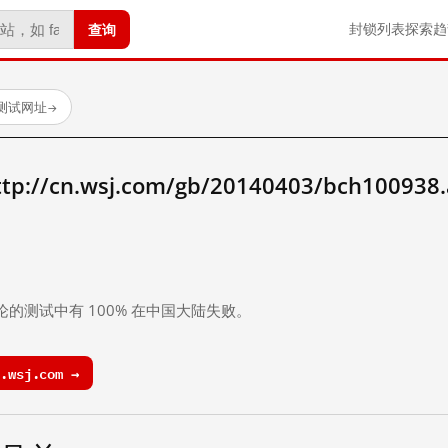
查询
封锁列表
探索
趋
已测试网址
→
/cn.wsj.com/gb/20140403/bch100938
。
论的测试中有 100% 在中国大陆失败。
.wsj.com →