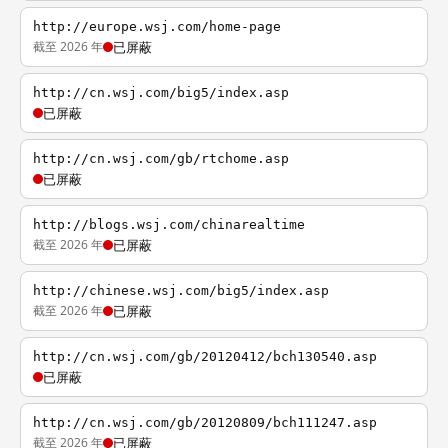
http://europe.wsj.com/home-page
截至 2026 年
已屏蔽
http://cn.wsj.com/big5/index.asp
已屏蔽
http://cn.wsj.com/gb/rtchome.asp
已屏蔽
http://blogs.wsj.com/chinarealtime
截至 2026 年
已屏蔽
http://chinese.wsj.com/big5/index.asp
截至 2026 年
已屏蔽
http://cn.wsj.com/gb/20120412/bch130540.asp
已屏蔽
http://cn.wsj.com/gb/20120809/bch111247.asp
截至 2026 年
已屏蔽