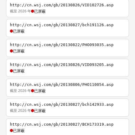
http://cn.wsj.com/gb/20130826/VID102726.asp
截至 2026 年
已屏蔽
http://cn.wsj.com/gb/20130827/bch191126.asp
已屏蔽
http://cn.wsj.com/gb/20130822/PHO093035.asp
已屏蔽
http://cn.wsj.com/gb/20130826/VID093205.asp
已屏蔽
http://cn.wsj.com/gb/20130806/PHO110054.asp
截至 2026 年
已屏蔽
http://cn.wsj.com/gb/20130827/bch142933.asp
截至 2026 年
已屏蔽
http://cn.wsj.com/gb/20130827/BCH173319.asp
已屏蔽