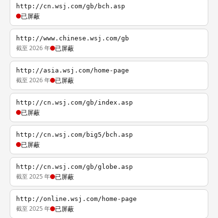
http://cn.wsj.com/gb/bch.asp
已屏蔽
http://www.chinese.wsj.com/gb
截至 2026 年
已屏蔽
http://asia.wsj.com/home-page
截至 2026 年
已屏蔽
http://cn.wsj.com/gb/index.asp
已屏蔽
http://cn.wsj.com/big5/bch.asp
已屏蔽
http://cn.wsj.com/gb/globe.asp
截至 2025 年
已屏蔽
http://online.wsj.com/home-page
截至 2025 年
已屏蔽