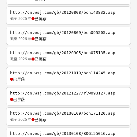
http://cn.wsj.com/gb/20120808/bch143832.asp
截至 2026 年
已屏蔽
http://cn.wsj.com/gb/20120809/bch095505.asp
截至 2026 年
已屏蔽
http://cn.wsj.com/gb/20120905/bch075135.asp
截至 2026 年
已屏蔽
http://cn.wsj.com/gb/20121019/bch114245.asp
已屏蔽
http://cn.wsj.com/gb/20121227/rlw093127.asp
已屏蔽
http://cn.wsj.com/gb/20130109/bch171120.asp
截至 2026 年
已屏蔽
http://cn.wsj.com/gb/20130108/BOG155016.asp