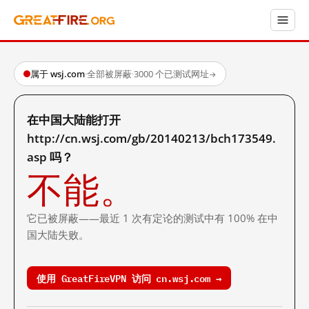
属于 wsj.com
·
全部被屏蔽
·
3000 个已测试网址
→
在中国大陆能打开
http://cn.wsj.com/gb/20140213/bch173549.
asp 吗？
不能。
它已被屏蔽——最近 1 次有定论的测试中有 100% 在中
国大陆失败。
使用 GreatFireVPN 访问 cn.wsj.com →