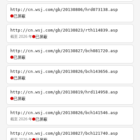
http://cn.wsj.com/gb/20130806/hrd073138.asp
已屏蔽
http://cn.wsj.com/gb/20130823/rth114839.asp
截至 2026 年
已屏蔽
http://cn.wsj.com/gb/20130827/bch081720.asp
已屏蔽
http://cn.wsj.com/gb/20130826/bch143656.asp
已屏蔽
http://cn.wsj.com/gb/20130819/hrd114958.asp
已屏蔽
http://cn.wsj.com/gb/20130826/bch141546.asp
截至 2026 年
已屏蔽
http://cn.wsj.com/gb/20130827/bch121740.asp
截至 2026 年
已屏蔽