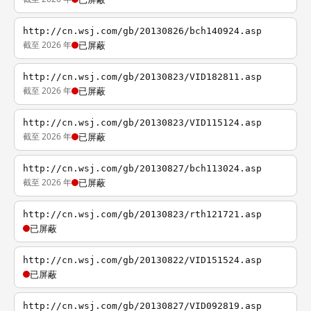
http://cn.wsj.com/gb/20130826/bch140924.asp
截至 2026 年
已屏蔽
http://cn.wsj.com/gb/20130823/VID182811.asp
截至 2026 年
已屏蔽
http://cn.wsj.com/gb/20130823/VID115124.asp
截至 2026 年
已屏蔽
http://cn.wsj.com/gb/20130827/bch113024.asp
截至 2026 年
已屏蔽
http://cn.wsj.com/gb/20130823/rth121721.asp
已屏蔽
http://cn.wsj.com/gb/20130822/VID151524.asp
已屏蔽
http://cn.wsj.com/gb/20130827/VID092819.asp