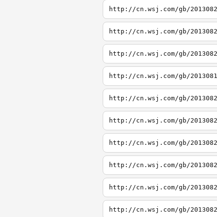
http://cn.wsj.com/gb/201308
http://cn.wsj.com/gb/201308
http://cn.wsj.com/gb/201308
http://cn.wsj.com/gb/201308
http://cn.wsj.com/gb/201308
http://cn.wsj.com/gb/201308
http://cn.wsj.com/gb/201308
http://cn.wsj.com/gb/201308
http://cn.wsj.com/gb/201308
http://cn.wsj.com/gb/201308