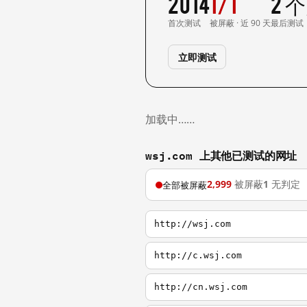
2014
1/1
2 
首次测试
被屏蔽 · 近 90 天
最后测试
立即测试
加载中……
wsj.com 上其他已测试的网址
2,999
被屏蔽
1
无判定
全部被屏蔽
http://wsj.com
http://c.wsj.com
http://cn.wsj.com