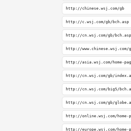
http://chinese.wsj.com/gb
http://c.wsj.com/gb/bch.asp
http://cn.wsj.com/gb/bch.as
http://www.chinese.wsj.com/
http://asia.wsj.com/home-pa
http://cn.wsj.com/gb/index.
http://cn.wsj.com/big5/bch.
http://cn.wsj.com/gb/globe.
http://online.wsj.com/home-
http://europe.wsj.com/home-