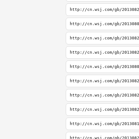
http://cn.wsj.com/gb/201308
http://cn.wsj.com/gb/201308
http://cn.wsj.com/gb/201308
http://cn.wsj.com/gb/201308
http://cn.wsj.com/gb/201308
http://cn.wsj.com/gb/201308
http://cn.wsj.com/gb/201308
http://cn.wsj.com/gb/201308
http://cn.wsj.com/gb/201308
http://cn.wsj.com/gb/201308