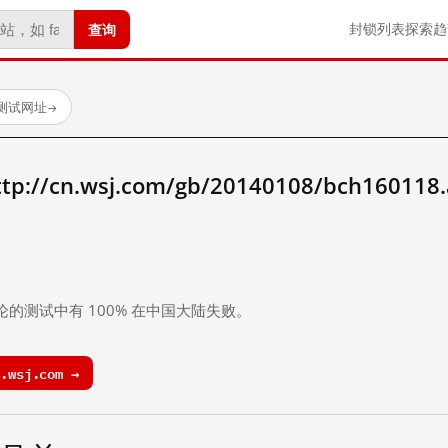
查询
封锁列表
探索
趋
已测试网址
→
/cn.wsj.com/gb/20140108/bch160118
。
论的测试中有 100% 在中国大陆失败。
.wsj.com →