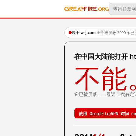
属于 wsj.com
·
全部被屏蔽
·
3000 个
在中国大陆能打开 http:/
不能
它已被屏蔽——最近 1 次有定
使用 GreatFireVPN 访问 cn