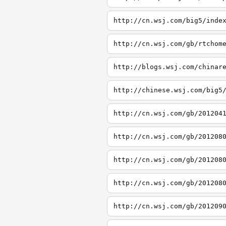
http://cn.wsj.com/big5/inde
http://cn.wsj.com/gb/rtchom
http://blogs.wsj.com/chinar
http://chinese.wsj.com/big5
http://cn.wsj.com/gb/201204
http://cn.wsj.com/gb/201208
http://cn.wsj.com/gb/201208
http://cn.wsj.com/gb/201208
http://cn.wsj.com/gb/201209