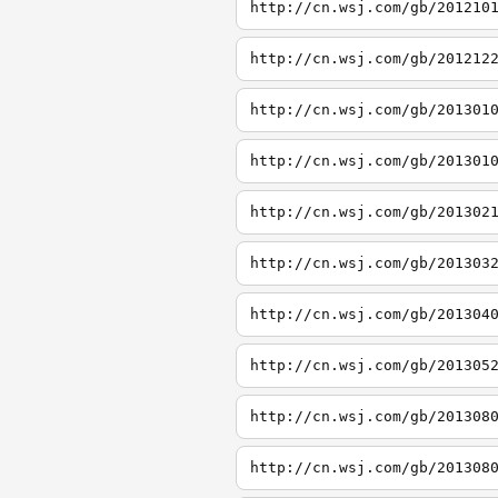
http://cn.wsj.com/gb/201210
http://cn.wsj.com/gb/201212
http://cn.wsj.com/gb/201301
http://cn.wsj.com/gb/201301
http://cn.wsj.com/gb/201302
http://cn.wsj.com/gb/201303
http://cn.wsj.com/gb/201304
http://cn.wsj.com/gb/201305
http://cn.wsj.com/gb/201308
http://cn.wsj.com/gb/201308