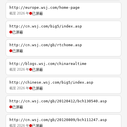
http://europe.wsj.com/home-page
截至 2026 年
已屏蔽
http://cn.wsj.com/big5/index.asp
已屏蔽
http://cn.wsj.com/gb/rtchome.asp
已屏蔽
http://blogs.wsj.com/chinarealtime
截至 2026 年
已屏蔽
http://chinese.wsj.com/big5/index.asp
截至 2026 年
已屏蔽
http://cn.wsj.com/gb/20120412/bch130540.asp
已屏蔽
http://cn.wsj.com/gb/20120809/bch111247.asp
截至 2026 年
已屏蔽