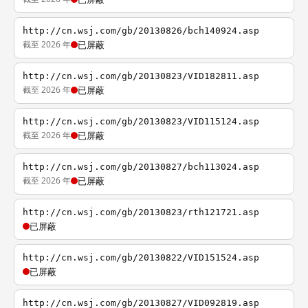
http://cn.wsj.com/gb/20130826/bch140924.asp
截至 2026 年
已屏蔽
http://cn.wsj.com/gb/20130823/VID182811.asp
截至 2026 年
已屏蔽
http://cn.wsj.com/gb/20130823/VID115124.asp
截至 2026 年
已屏蔽
http://cn.wsj.com/gb/20130827/bch113024.asp
截至 2026 年
已屏蔽
http://cn.wsj.com/gb/20130823/rth121721.asp
已屏蔽
http://cn.wsj.com/gb/20130822/VID151524.asp
已屏蔽
http://cn.wsj.com/gb/20130827/VID092819.asp