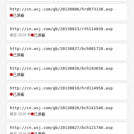
http://cn.wsj.com/gb/20130806/hrd073138.asp
已屏蔽
http://cn.wsj.com/gb/20130823/rth114839.asp
截至 2026 年
已屏蔽
http://cn.wsj.com/gb/20130827/bch081720.asp
已屏蔽
http://cn.wsj.com/gb/20130826/bch143656.asp
已屏蔽
http://cn.wsj.com/gb/20130819/hrd114958.asp
已屏蔽
http://cn.wsj.com/gb/20130826/bch141546.asp
截至 2026 年
已屏蔽
http://cn.wsj.com/gb/20130827/bch121740.asp
截至 2026 年
已屏蔽