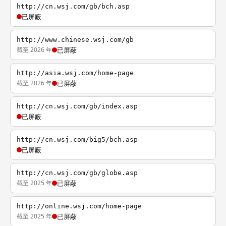
http://cn.wsj.com/gb/bch.asp
已屏蔽
http://www.chinese.wsj.com/gb
截至 2026 年
已屏蔽
http://asia.wsj.com/home-page
截至 2026 年
已屏蔽
http://cn.wsj.com/gb/index.asp
已屏蔽
http://cn.wsj.com/big5/bch.asp
已屏蔽
http://cn.wsj.com/gb/globe.asp
截至 2025 年
已屏蔽
http://online.wsj.com/home-page
截至 2025 年
已屏蔽