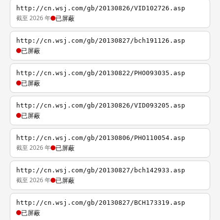
http://cn.wsj.com/gb/20130826/VID102726.asp
截至 2026 年
已屏蔽
http://cn.wsj.com/gb/20130827/bch191126.asp
已屏蔽
http://cn.wsj.com/gb/20130822/PHO093035.asp
已屏蔽
http://cn.wsj.com/gb/20130826/VID093205.asp
已屏蔽
http://cn.wsj.com/gb/20130806/PHO110054.asp
截至 2026 年
已屏蔽
http://cn.wsj.com/gb/20130827/bch142933.asp
截至 2026 年
已屏蔽
http://cn.wsj.com/gb/20130827/BCH173319.asp
已屏蔽