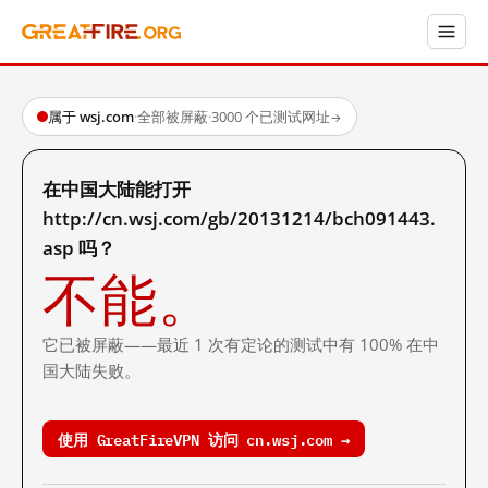
属于 wsj.com
·
全部被屏蔽
·
3000 个已测试网址
→
在中国大陆能打开
http://cn.wsj.com/gb/20131214/bch091443.
asp 吗？
不能。
它已被屏蔽——最近 1 次有定论的测试中有 100% 在中
国大陆失败。
使用 GreatFireVPN 访问 cn.wsj.com →