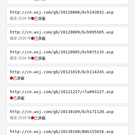
http://cn.wsj.com/gb/20120808/bch143832.asp
截至 2026 年
已屏蔽
http://cn.wsj.com/gb/20120809/bch095505.asp
截至 2026 年
已屏蔽
http://cn.wsj.com/gb/20120905/bch075135.asp
截至 2026 年
已屏蔽
http://cn.wsj.com/gb/20121019/bch114245.asp
已屏蔽
http://cn.wsj.com/gb/20121227/rlw093127.asp
已屏蔽
http://cn.wsj.com/gb/20130109/bch171120.asp
截至 2026 年
已屏蔽
http://cn.wsj.com/gb/20130108/BOG155016.asp