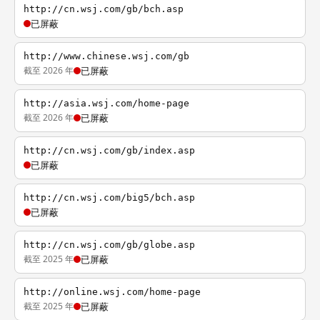
http://cn.wsj.com/gb/bch.asp
已屏蔽
http://www.chinese.wsj.com/gb
截至 2026 年
已屏蔽
http://asia.wsj.com/home-page
截至 2026 年
已屏蔽
http://cn.wsj.com/gb/index.asp
已屏蔽
http://cn.wsj.com/big5/bch.asp
已屏蔽
http://cn.wsj.com/gb/globe.asp
截至 2025 年
已屏蔽
http://online.wsj.com/home-page
截至 2025 年
已屏蔽