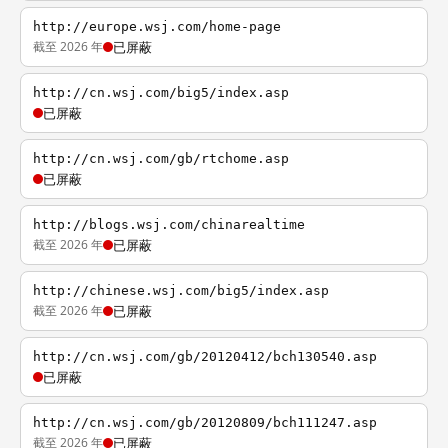
http://europe.wsj.com/home-page
截至 2026 年
已屏蔽
http://cn.wsj.com/big5/index.asp
已屏蔽
http://cn.wsj.com/gb/rtchome.asp
已屏蔽
http://blogs.wsj.com/chinarealtime
截至 2026 年
已屏蔽
http://chinese.wsj.com/big5/index.asp
截至 2026 年
已屏蔽
http://cn.wsj.com/gb/20120412/bch130540.asp
已屏蔽
http://cn.wsj.com/gb/20120809/bch111247.asp
截至 2026 年
已屏蔽