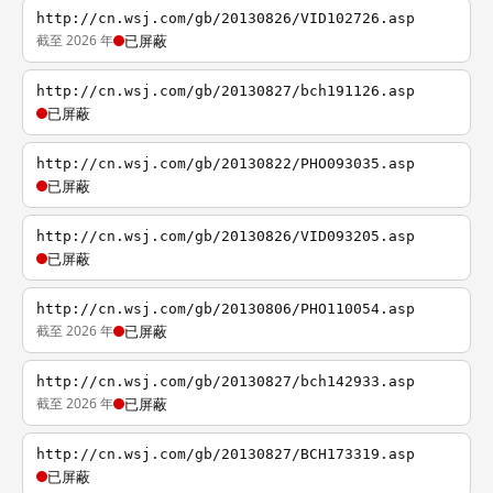
http://cn.wsj.com/gb/20130826/VID102726.asp
截至 2026 年
已屏蔽
http://cn.wsj.com/gb/20130827/bch191126.asp
已屏蔽
http://cn.wsj.com/gb/20130822/PHO093035.asp
已屏蔽
http://cn.wsj.com/gb/20130826/VID093205.asp
已屏蔽
http://cn.wsj.com/gb/20130806/PHO110054.asp
截至 2026 年
已屏蔽
http://cn.wsj.com/gb/20130827/bch142933.asp
截至 2026 年
已屏蔽
http://cn.wsj.com/gb/20130827/BCH173319.asp
已屏蔽