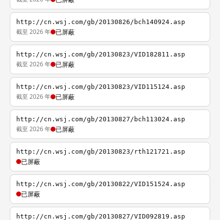
http://cn.wsj.com/gb/20130826/bch140924.asp
截至 2026 年
已屏蔽
http://cn.wsj.com/gb/20130823/VID182811.asp
截至 2026 年
已屏蔽
http://cn.wsj.com/gb/20130823/VID115124.asp
截至 2026 年
已屏蔽
http://cn.wsj.com/gb/20130827/bch113024.asp
截至 2026 年
已屏蔽
http://cn.wsj.com/gb/20130823/rth121721.asp
已屏蔽
http://cn.wsj.com/gb/20130822/VID151524.asp
已屏蔽
http://cn.wsj.com/gb/20130827/VID092819.asp