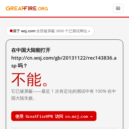
属于 wsj.com
·
全部被屏蔽
·
3000 个已测试网址
→
在中国大陆能打开
http://cn.wsj.com/gb/20131122/rec143836.a
sp 吗？
不能。
它已被屏蔽——最近 1 次有定论的测试中有 100% 在中
国大陆失败。
使用 GreatFireVPN 访问 cn.wsj.com →