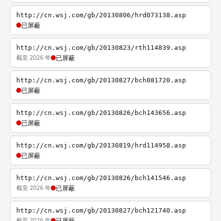
http://cn.wsj.com/gb/20130806/hrd073138.asp
已屏蔽
http://cn.wsj.com/gb/20130823/rth114839.asp
截至 2026 年
已屏蔽
http://cn.wsj.com/gb/20130827/bch081720.asp
已屏蔽
http://cn.wsj.com/gb/20130826/bch143656.asp
已屏蔽
http://cn.wsj.com/gb/20130819/hrd114958.asp
已屏蔽
http://cn.wsj.com/gb/20130826/bch141546.asp
截至 2026 年
已屏蔽
http://cn.wsj.com/gb/20130827/bch121740.asp
截至 2026 年
已屏蔽