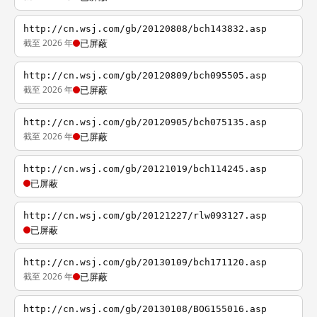
http://cn.wsj.com/gb/20120808/bch143832.asp
截至 2026 年
已屏蔽
http://cn.wsj.com/gb/20120809/bch095505.asp
截至 2026 年
已屏蔽
http://cn.wsj.com/gb/20120905/bch075135.asp
截至 2026 年
已屏蔽
http://cn.wsj.com/gb/20121019/bch114245.asp
已屏蔽
http://cn.wsj.com/gb/20121227/rlw093127.asp
已屏蔽
http://cn.wsj.com/gb/20130109/bch171120.asp
截至 2026 年
已屏蔽
http://cn.wsj.com/gb/20130108/BOG155016.asp