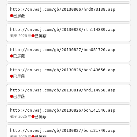
http://cn.wsj.com/gb/20130806/hrd073138.asp
已屏蔽
http://cn.wsj.com/gb/20130823/rth114839.asp
截至 2026 年
已屏蔽
http://cn.wsj.com/gb/20130827/bch081720.asp
已屏蔽
http://cn.wsj.com/gb/20130826/bch143656.asp
已屏蔽
http://cn.wsj.com/gb/20130819/hrd114958.asp
已屏蔽
http://cn.wsj.com/gb/20130826/bch141546.asp
截至 2026 年
已屏蔽
http://cn.wsj.com/gb/20130827/bch121740.asp
截至 2026 年
已屏蔽