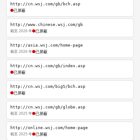
http://cn.wsj.com/gb/bch.asp
已屏蔽
http://www.chinese.wsj.com/gb
截至 2026 年
已屏蔽
http://asia.wsj.com/home-page
截至 2026 年
已屏蔽
http://cn.wsj.com/gb/index.asp
已屏蔽
http://cn.wsj.com/big5/bch.asp
已屏蔽
http://cn.wsj.com/gb/globe.asp
截至 2025 年
已屏蔽
http://online.wsj.com/home-page
截至 2025 年
已屏蔽