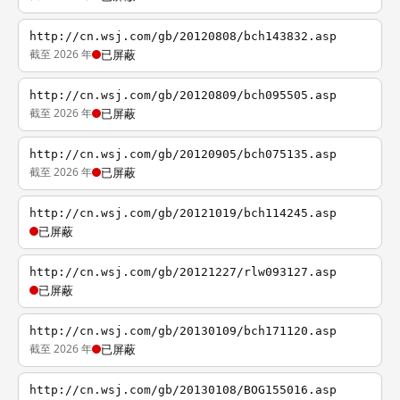
http://cn.wsj.com/gb/20120808/bch143832.asp
截至 2026 年
已屏蔽
http://cn.wsj.com/gb/20120809/bch095505.asp
截至 2026 年
已屏蔽
http://cn.wsj.com/gb/20120905/bch075135.asp
截至 2026 年
已屏蔽
http://cn.wsj.com/gb/20121019/bch114245.asp
已屏蔽
http://cn.wsj.com/gb/20121227/rlw093127.asp
已屏蔽
http://cn.wsj.com/gb/20130109/bch171120.asp
截至 2026 年
已屏蔽
http://cn.wsj.com/gb/20130108/BOG155016.asp