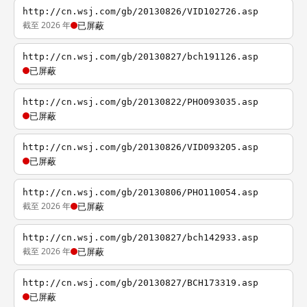
http://cn.wsj.com/gb/20130826/VID102726.asp
截至 2026 年
已屏蔽
http://cn.wsj.com/gb/20130827/bch191126.asp
已屏蔽
http://cn.wsj.com/gb/20130822/PHO093035.asp
已屏蔽
http://cn.wsj.com/gb/20130826/VID093205.asp
已屏蔽
http://cn.wsj.com/gb/20130806/PHO110054.asp
截至 2026 年
已屏蔽
http://cn.wsj.com/gb/20130827/bch142933.asp
截至 2026 年
已屏蔽
http://cn.wsj.com/gb/20130827/BCH173319.asp
已屏蔽