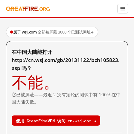
属于 wsj.com
·
全部被屏蔽
·
3000 个已测试网址
→
在中国大陆能打开
http://cn.wsj.com/gb/20131122/bch105823.
asp 吗？
不能。
它已被屏蔽——最近 2 次有定论的测试中有 100% 在中
国大陆失败。
使用 GreatFireVPN 访问 cn.wsj.com →