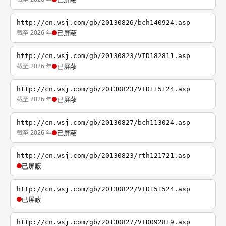
http://cn.wsj.com/gb/20130826/bch140924.asp
截至 2026 年
已屏蔽
http://cn.wsj.com/gb/20130823/VID182811.asp
截至 2026 年
已屏蔽
http://cn.wsj.com/gb/20130823/VID115124.asp
截至 2026 年
已屏蔽
http://cn.wsj.com/gb/20130827/bch113024.asp
截至 2026 年
已屏蔽
http://cn.wsj.com/gb/20130823/rth121721.asp
已屏蔽
http://cn.wsj.com/gb/20130822/VID151524.asp
已屏蔽
http://cn.wsj.com/gb/20130827/VID092819.asp