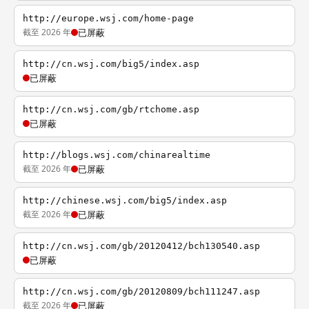
http://europe.wsj.com/home-page
截至 2026 年
已屏蔽
http://cn.wsj.com/big5/index.asp
已屏蔽
http://cn.wsj.com/gb/rtchome.asp
已屏蔽
http://blogs.wsj.com/chinarealtime
截至 2026 年
已屏蔽
http://chinese.wsj.com/big5/index.asp
截至 2026 年
已屏蔽
http://cn.wsj.com/gb/20120412/bch130540.asp
已屏蔽
http://cn.wsj.com/gb/20120809/bch111247.asp
截至 2026 年
已屏蔽