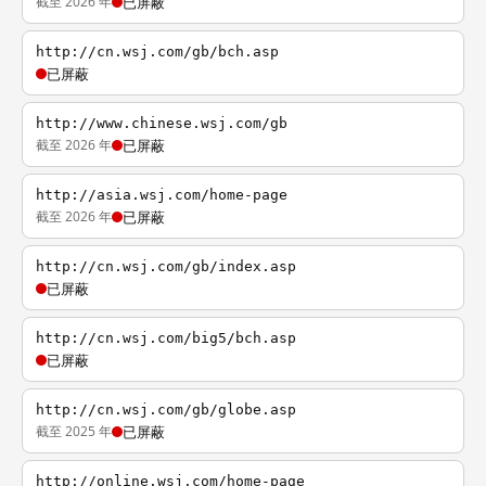
截至 2026 年
已屏蔽
http://cn.wsj.com/gb/bch.asp
已屏蔽
http://www.chinese.wsj.com/gb
截至 2026 年
已屏蔽
http://asia.wsj.com/home-page
截至 2026 年
已屏蔽
http://cn.wsj.com/gb/index.asp
已屏蔽
http://cn.wsj.com/big5/bch.asp
已屏蔽
http://cn.wsj.com/gb/globe.asp
截至 2025 年
已屏蔽
http://online.wsj.com/home-page