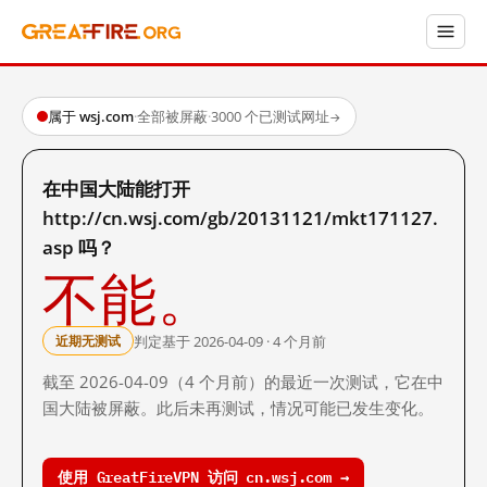
属于 wsj.com
·
全部被屏蔽
·
3000 个已测试网址
→
在中国大陆能打开
http://cn.wsj.com/gb/20131121/mkt171127.
asp 吗？
不能。
判定基于 2026-04-09 · 4 个月前
近期无测试
截至 2026-04-09（4 个月前）的最近一次测试，它在中
国大陆被屏蔽。此后未再测试，情况可能已发生变化。
使用 GreatFireVPN 访问 cn.wsj.com →