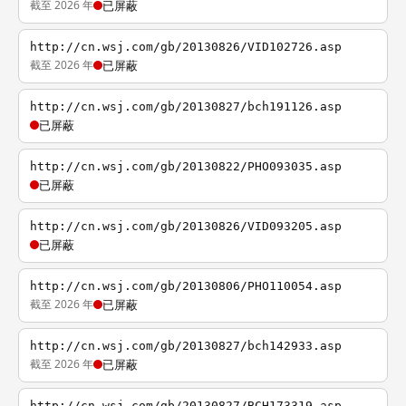
截至 2026 年
已屏蔽
http://cn.wsj.com/gb/20130826/VID102726.asp
截至 2026 年
已屏蔽
http://cn.wsj.com/gb/20130827/bch191126.asp
已屏蔽
http://cn.wsj.com/gb/20130822/PHO093035.asp
已屏蔽
http://cn.wsj.com/gb/20130826/VID093205.asp
已屏蔽
http://cn.wsj.com/gb/20130806/PHO110054.asp
截至 2026 年
已屏蔽
http://cn.wsj.com/gb/20130827/bch142933.asp
截至 2026 年
已屏蔽
http://cn.wsj.com/gb/20130827/BCH173319.asp