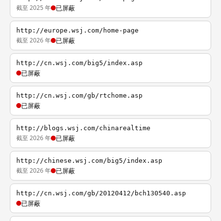
截至 2025 年
已屏蔽
http://europe.wsj.com/home-page
截至 2026 年
已屏蔽
http://cn.wsj.com/big5/index.asp
已屏蔽
http://cn.wsj.com/gb/rtchome.asp
已屏蔽
http://blogs.wsj.com/chinarealtime
截至 2026 年
已屏蔽
http://chinese.wsj.com/big5/index.asp
截至 2026 年
已屏蔽
http://cn.wsj.com/gb/20120412/bch130540.asp
已屏蔽