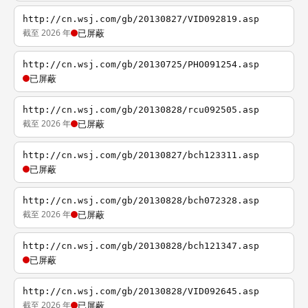
http://cn.wsj.com/gb/20130827/VID092819.asp
截至 2026 年
已屏蔽
http://cn.wsj.com/gb/20130725/PHO091254.asp
已屏蔽
http://cn.wsj.com/gb/20130828/rcu092505.asp
截至 2026 年
已屏蔽
http://cn.wsj.com/gb/20130827/bch123311.asp
已屏蔽
http://cn.wsj.com/gb/20130828/bch072328.asp
截至 2026 年
已屏蔽
http://cn.wsj.com/gb/20130828/bch121347.asp
已屏蔽
http://cn.wsj.com/gb/20130828/VID092645.asp
截至 2026 年
已屏蔽