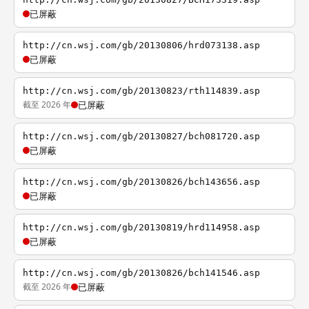
已屏蔽
http://cn.wsj.com/gb/20130806/hrd073138.asp
已屏蔽
http://cn.wsj.com/gb/20130823/rth114839.asp
截至 2026 年
已屏蔽
http://cn.wsj.com/gb/20130827/bch081720.asp
已屏蔽
http://cn.wsj.com/gb/20130826/bch143656.asp
已屏蔽
http://cn.wsj.com/gb/20130819/hrd114958.asp
已屏蔽
http://cn.wsj.com/gb/20130826/bch141546.asp
截至 2026 年
已屏蔽