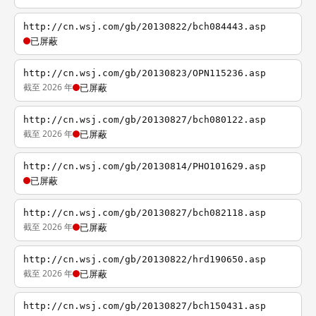
http://cn.wsj.com/gb/20130822/bch084443.asp
已屏蔽
http://cn.wsj.com/gb/20130823/OPN115236.asp
截至 2026 年
已屏蔽
http://cn.wsj.com/gb/20130827/bch080122.asp
截至 2026 年
已屏蔽
http://cn.wsj.com/gb/20130814/PHO101629.asp
已屏蔽
http://cn.wsj.com/gb/20130827/bch082118.asp
截至 2026 年
已屏蔽
http://cn.wsj.com/gb/20130822/hrd190650.asp
截至 2026 年
已屏蔽
http://cn.wsj.com/gb/20130827/bch150431.asp