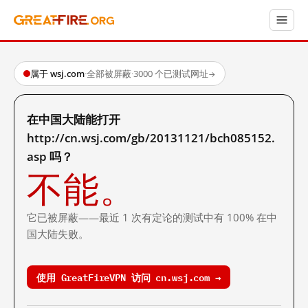
属于 wsj.com
·
全部被屏蔽
·
3000 个已测试网址
→
在中国大陆能打开
http://cn.wsj.com/gb/20131121/bch085152.
asp 吗？
不能。
它已被屏蔽——最近 1 次有定论的测试中有 100% 在中
国大陆失败。
使用 GreatFireVPN 访问 cn.wsj.com →