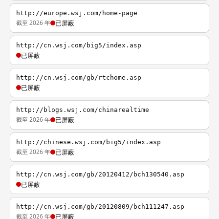
http://europe.wsj.com/home-page
截至 2026 年
已屏蔽
http://cn.wsj.com/big5/index.asp
已屏蔽
http://cn.wsj.com/gb/rtchome.asp
已屏蔽
http://blogs.wsj.com/chinarealtime
截至 2026 年
已屏蔽
http://chinese.wsj.com/big5/index.asp
截至 2026 年
已屏蔽
http://cn.wsj.com/gb/20120412/bch130540.asp
已屏蔽
http://cn.wsj.com/gb/20120809/bch111247.asp
截至 2026 年
已屏蔽