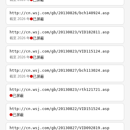
http://cn.wsj.com/gb/20130826/bch140924.asp
截至 2026 年
已屏蔽
http://cn.wsj.com/gb/20130823/VID182811.asp
截至 2026 年
已屏蔽
http://cn.wsj.com/gb/20130823/VID115124.asp
截至 2026 年
已屏蔽
http://cn.wsj.com/gb/20130827/bch113024.asp
截至 2026 年
已屏蔽
http://cn.wsj.com/gb/20130823/rth121721.asp
已屏蔽
http://cn.wsj.com/gb/20130822/VID151524.asp
已屏蔽
http://cn.wsj.com/gb/20130827/VID092819.asp