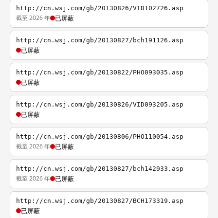
http://cn.wsj.com/gb/20130826/VID102726.asp
截至 2026 年
已屏蔽
http://cn.wsj.com/gb/20130827/bch191126.asp
已屏蔽
http://cn.wsj.com/gb/20130822/PHO093035.asp
已屏蔽
http://cn.wsj.com/gb/20130826/VID093205.asp
已屏蔽
http://cn.wsj.com/gb/20130806/PHO110054.asp
截至 2026 年
已屏蔽
http://cn.wsj.com/gb/20130827/bch142933.asp
截至 2026 年
已屏蔽
http://cn.wsj.com/gb/20130827/BCH173319.asp
已屏蔽