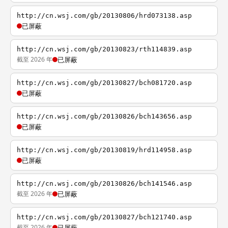
http://cn.wsj.com/gb/20130806/hrd073138.asp
已屏蔽
http://cn.wsj.com/gb/20130823/rth114839.asp
截至 2026 年
已屏蔽
http://cn.wsj.com/gb/20130827/bch081720.asp
已屏蔽
http://cn.wsj.com/gb/20130826/bch143656.asp
已屏蔽
http://cn.wsj.com/gb/20130819/hrd114958.asp
已屏蔽
http://cn.wsj.com/gb/20130826/bch141546.asp
截至 2026 年
已屏蔽
http://cn.wsj.com/gb/20130827/bch121740.asp
截至 2026 年
已屏蔽