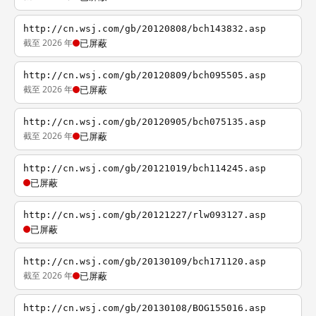
http://cn.wsj.com/gb/20120808/bch143832.asp
截至 2026 年
已屏蔽
http://cn.wsj.com/gb/20120809/bch095505.asp
截至 2026 年
已屏蔽
http://cn.wsj.com/gb/20120905/bch075135.asp
截至 2026 年
已屏蔽
http://cn.wsj.com/gb/20121019/bch114245.asp
已屏蔽
http://cn.wsj.com/gb/20121227/rlw093127.asp
已屏蔽
http://cn.wsj.com/gb/20130109/bch171120.asp
截至 2026 年
已屏蔽
http://cn.wsj.com/gb/20130108/BOG155016.asp