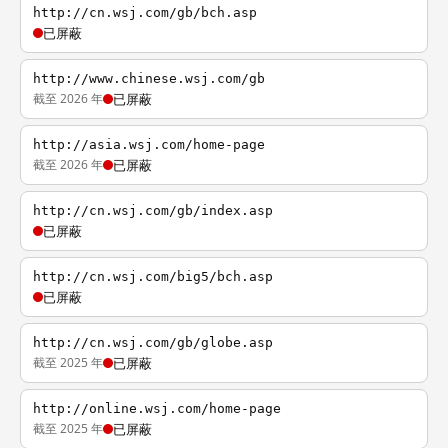
http://cn.wsj.com/gb/bch.asp
已屏蔽
http://www.chinese.wsj.com/gb
截至 2026 年
已屏蔽
http://asia.wsj.com/home-page
截至 2026 年
已屏蔽
http://cn.wsj.com/gb/index.asp
已屏蔽
http://cn.wsj.com/big5/bch.asp
已屏蔽
http://cn.wsj.com/gb/globe.asp
截至 2025 年
已屏蔽
http://online.wsj.com/home-page
截至 2025 年
已屏蔽