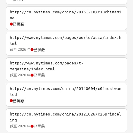
http://cn.nytimes.com/china/20151218/c18chinami
ne
已屏蔽
http://www.nytimes.com/pages/world/asia/index.h
tml
截至 2026 年
已屏蔽
http://www.nytimes.com/pages/t-
magazine/index.html
截至 2026 年
已屏蔽
http://cn.nytimes.com/china/20140604/c04mostwan
ted
已屏蔽
http://cn.nytimes.com/china/20121026/c26princel
ing
截至 2026 年
已屏蔽