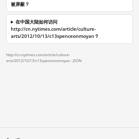
被屏蔽？
在中国大陆如何访问
http://cn.nytimes.com/article/culture-
arts/2012/10/13/c13spenceonmoyan？
http://cn.nytimes.com/article/culture-
arts/2012/10/13/c13spenceonmoyan ·
JSON