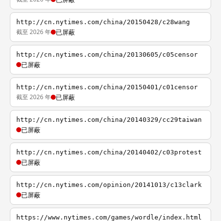
http://cn.nytimes.com/china/20150428/c28wang
截至 2026 年
已屏蔽
http://cn.nytimes.com/china/20130605/c05censor
已屏蔽
http://cn.nytimes.com/china/20150401/c01censor
截至 2026 年
已屏蔽
http://cn.nytimes.com/china/20140329/cc29taiwan
已屏蔽
http://cn.nytimes.com/china/20140402/c03protest
已屏蔽
http://cn.nytimes.com/opinion/20141013/c13clark
已屏蔽
https://www.nytimes.com/games/wordle/index.html