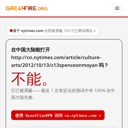
属于 nytimes.com
·
全部被屏蔽
·
723 个已测试网址
→
在中国大陆能打开
http://cn.nytimes.com/article/culture-
arts/2012/10/13/c13spenceonmoyan 吗？
不能。
它已被屏蔽——最近 1 次有定论的测试中有 100% 在中
国大陆失败。
使用 GreatFireVPN 访问 cn.nytimes.com →