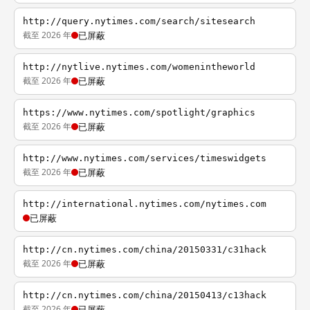
http://query.nytimes.com/search/sitesearch
截至 2026 年
已屏蔽
http://nytlive.nytimes.com/womenintheworld
截至 2026 年
已屏蔽
https://www.nytimes.com/spotlight/graphics
截至 2026 年
已屏蔽
http://www.nytimes.com/services/timeswidgets
截至 2026 年
已屏蔽
http://international.nytimes.com/nytimes.com
已屏蔽
http://cn.nytimes.com/china/20150331/c31hack
截至 2026 年
已屏蔽
http://cn.nytimes.com/china/20150413/c13hack
截至 2026 年
已屏蔽