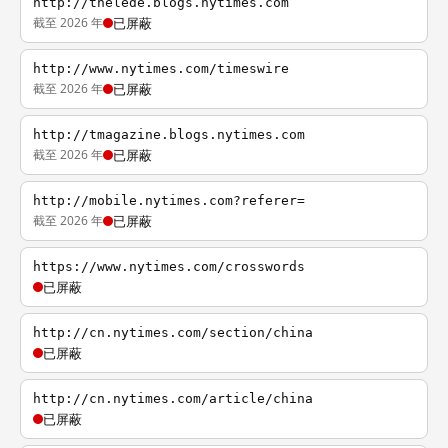
http://thelede.blogs.nytimes.com
截至 2026 年
已屏蔽
http://www.nytimes.com/timeswire
截至 2026 年
已屏蔽
http://tmagazine.blogs.nytimes.com
截至 2026 年
已屏蔽
http://mobile.nytimes.com?referer=
截至 2026 年
已屏蔽
https://www.nytimes.com/crosswords
已屏蔽
http://cn.nytimes.com/section/china
已屏蔽
http://cn.nytimes.com/article/china
已屏蔽