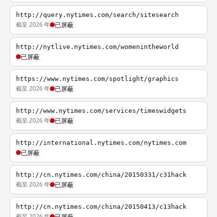
http://query.nytimes.com/search/sitesearch
截至 2026 年
已屏蔽
http://nytlive.nytimes.com/womenintheworld
已屏蔽
https://www.nytimes.com/spotlight/graphics
截至 2026 年
已屏蔽
http://www.nytimes.com/services/timeswidgets
截至 2026 年
已屏蔽
http://international.nytimes.com/nytimes.com
已屏蔽
http://cn.nytimes.com/china/20150331/c31hack
截至 2026 年
已屏蔽
http://cn.nytimes.com/china/20150413/c13hack
截至 2026 年
已屏蔽