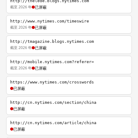
http://thelede.blogs.nytimes.com
截至 2026 年
已屏蔽
http://www.nytimes.com/timeswire
截至 2026 年
已屏蔽
http://tmagazine.blogs.nytimes.com
截至 2026 年
已屏蔽
http://mobile.nytimes.com?referer=
截至 2026 年
已屏蔽
https://www.nytimes.com/crosswords
已屏蔽
http://cn.nytimes.com/section/china
已屏蔽
http://cn.nytimes.com/article/china
已屏蔽