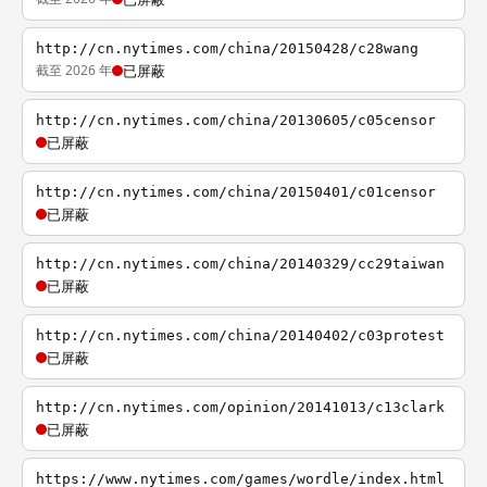
http://cn.nytimes.com/china/20150428/c28wang
截至 2026 年
已屏蔽
http://cn.nytimes.com/china/20130605/c05censor
已屏蔽
http://cn.nytimes.com/china/20150401/c01censor
已屏蔽
http://cn.nytimes.com/china/20140329/cc29taiwan
已屏蔽
http://cn.nytimes.com/china/20140402/c03protest
已屏蔽
http://cn.nytimes.com/opinion/20141013/c13clark
已屏蔽
https://www.nytimes.com/games/wordle/index.html