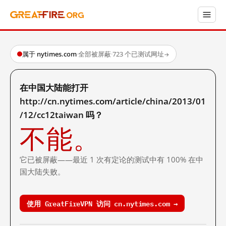
属于 nytimes.com
·
全部被屏蔽
·
723 个已测试网址
→
在中国大陆能打开
http://cn.nytimes.com/article/china/2013/01
/12/cc12taiwan 吗？
不能。
它已被屏蔽——最近 1 次有定论的测试中有 100% 在中
国大陆失败。
使用 GreatFireVPN 访问 cn.nytimes.com →