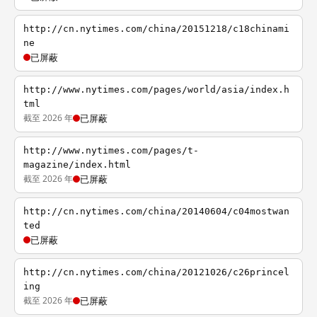
http://cn.nytimes.com/china/20151218/c18chinami
ne
已屏蔽
http://www.nytimes.com/pages/world/asia/index.h
tml
截至 2026 年
已屏蔽
http://www.nytimes.com/pages/t-
magazine/index.html
截至 2026 年
已屏蔽
http://cn.nytimes.com/china/20140604/c04mostwan
ted
已屏蔽
http://cn.nytimes.com/china/20121026/c26princel
ing
截至 2026 年
已屏蔽