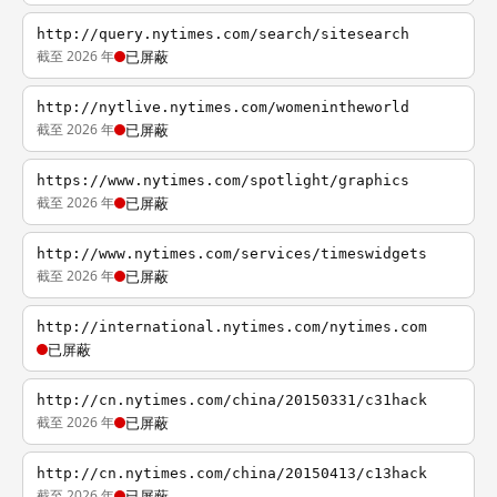
http://query.nytimes.com/search/sitesearch
截至 2026 年
已屏蔽
http://nytlive.nytimes.com/womenintheworld
截至 2026 年
已屏蔽
https://www.nytimes.com/spotlight/graphics
截至 2026 年
已屏蔽
http://www.nytimes.com/services/timeswidgets
截至 2026 年
已屏蔽
http://international.nytimes.com/nytimes.com
已屏蔽
http://cn.nytimes.com/china/20150331/c31hack
截至 2026 年
已屏蔽
http://cn.nytimes.com/china/20150413/c13hack
截至 2026 年
已屏蔽