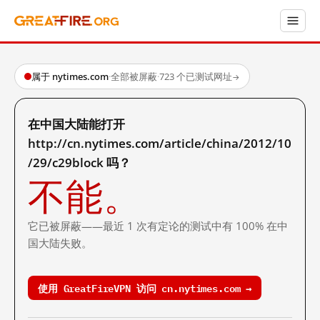
属于 nytimes.com
·
全部被屏蔽
·
723 个已测试网址
→
在中国大陆能打开
http://cn.nytimes.com/article/china/2012/10
/29/c29block 吗？
不能。
它已被屏蔽——最近 1 次有定论的测试中有 100% 在中
国大陆失败。
使用 GreatFireVPN 访问 cn.nytimes.com →