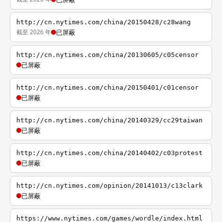
http://cn.nytimes.com/china/20150428/c28wang
截至 2026 年
已屏蔽
http://cn.nytimes.com/china/20130605/c05censor
已屏蔽
http://cn.nytimes.com/china/20150401/c01censor
已屏蔽
http://cn.nytimes.com/china/20140329/cc29taiwan
已屏蔽
http://cn.nytimes.com/china/20140402/c03protest
已屏蔽
http://cn.nytimes.com/opinion/20141013/c13clark
已屏蔽
https://www.nytimes.com/games/wordle/index.html