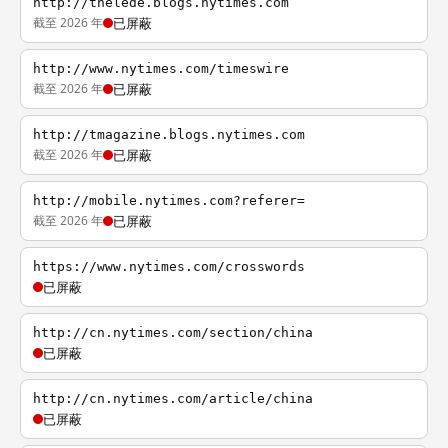
http://thelede.blogs.nytimes.com
截至 2026 年
已屏蔽
http://www.nytimes.com/timeswire
截至 2026 年
已屏蔽
http://tmagazine.blogs.nytimes.com
截至 2026 年
已屏蔽
http://mobile.nytimes.com?referer=
截至 2026 年
已屏蔽
https://www.nytimes.com/crosswords
已屏蔽
http://cn.nytimes.com/section/china
已屏蔽
http://cn.nytimes.com/article/china
已屏蔽