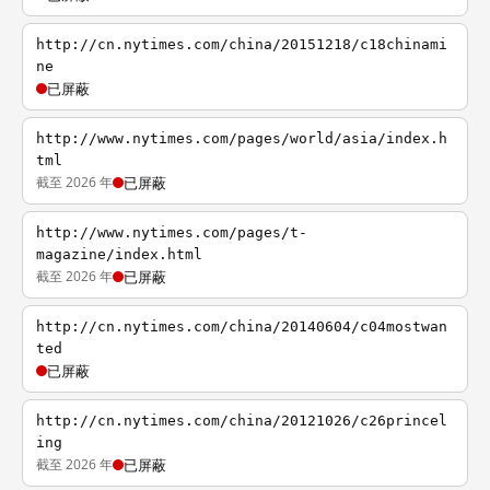
http://cn.nytimes.com/china/20151218/c18chinami
ne
已屏蔽
http://www.nytimes.com/pages/world/asia/index.h
tml
截至 2026 年
已屏蔽
http://www.nytimes.com/pages/t-
magazine/index.html
截至 2026 年
已屏蔽
http://cn.nytimes.com/china/20140604/c04mostwan
ted
已屏蔽
http://cn.nytimes.com/china/20121026/c26princel
ing
截至 2026 年
已屏蔽