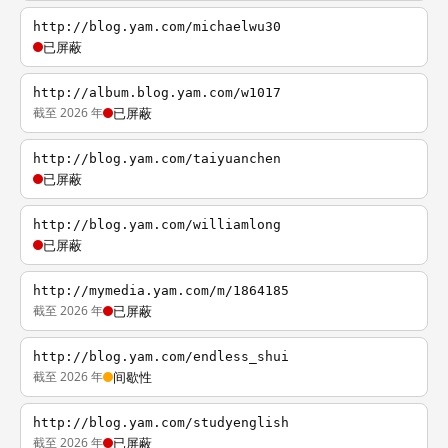
http://blog.yam.com/michaelwu30
已屏蔽
http://album.blog.yam.com/w1017
截至 2026 年
已屏蔽
http://blog.yam.com/taiyuanchen
已屏蔽
http://blog.yam.com/williamlong
已屏蔽
http://mymedia.yam.com/m/1864185
截至 2026 年
已屏蔽
http://blog.yam.com/endless_shui
截至 2026 年
间歇性
http://blog.yam.com/studyenglish
截至 2026 年
已屏蔽