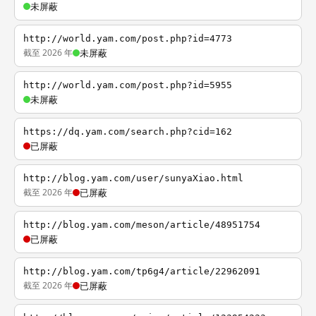
未屏蔽
http://world.yam.com/post.php?id=4773
截至 2026 年
未屏蔽
http://world.yam.com/post.php?id=5955
未屏蔽
https://dq.yam.com/search.php?cid=162
已屏蔽
http://blog.yam.com/user/sunyaXiao.html
截至 2026 年
已屏蔽
http://blog.yam.com/meson/article/48951754
已屏蔽
http://blog.yam.com/tp6g4/article/22962091
截至 2026 年
已屏蔽