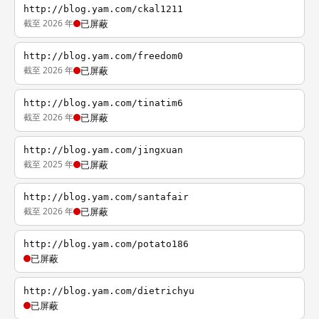
http://blog.yam.com/ckal1211
截至 2026 年
已屏蔽
http://blog.yam.com/freedom0
截至 2026 年
已屏蔽
http://blog.yam.com/tinatim6
截至 2026 年
已屏蔽
http://blog.yam.com/jingxuan
截至 2025 年
已屏蔽
http://blog.yam.com/santafair
截至 2026 年
已屏蔽
http://blog.yam.com/potato186
已屏蔽
http://blog.yam.com/dietrichyu
已屏蔽