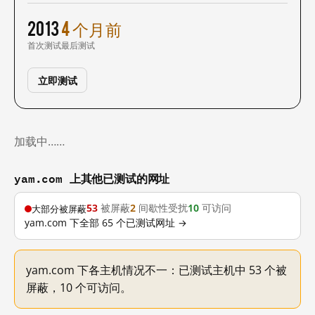
2013
4 个月前
首次测试
最后测试
立即测试
加载中……
yam.com 上其他已测试的网址
53
被屏蔽
2
间歇性受扰
10
可访问
大部分被屏蔽
yam.com 下全部 65 个已测试网址 →
yam.com 下各主机情况不一：已测试主机中 53 个被
屏蔽，10 个可访问。