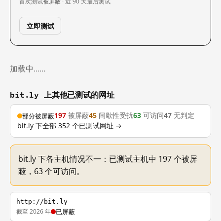
首次测试
被屏蔽 · 近 90 天
最后测试
立即测试
加载中……
bit.ly 上其他已测试的网址
197
被屏蔽
45
间歇性受扰
63
可访问
47
无判定
部分被屏蔽
bit.ly 下全部 352 个已测试网址 →
bit.ly 下各主机情况不一：已测试主机中 197 个被屏
蔽，63 个可访问。
http://bit.ly
截至 2026 年
已屏蔽