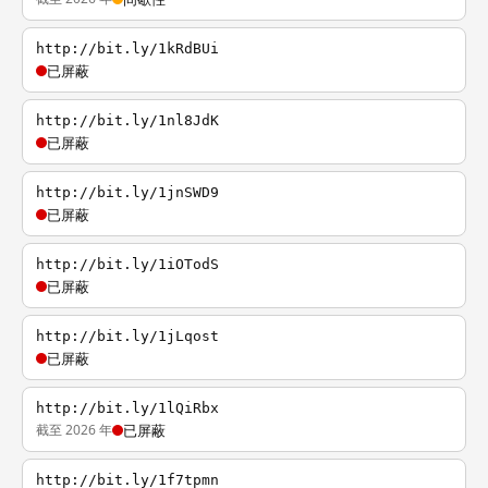
http://bit.ly/1kRdBUi
已屏蔽
http://bit.ly/1nl8JdK
已屏蔽
http://bit.ly/1jnSWD9
已屏蔽
http://bit.ly/1iOTodS
已屏蔽
http://bit.ly/1jLqost
已屏蔽
http://bit.ly/1lQiRbx
截至 2026 年
已屏蔽
http://bit.ly/1f7tpmn