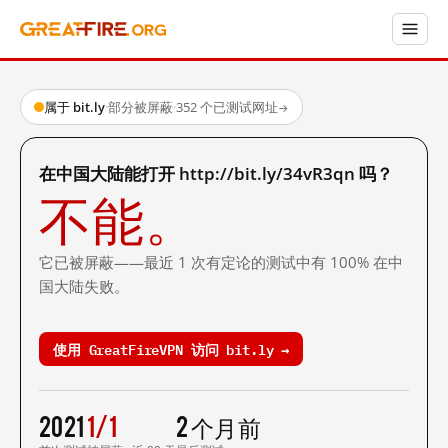
属于 bit.ly
·
部分被屏蔽
·
352 个已测试网址
→
在中国大陆能打开 http://bit.ly/34vR3qn 吗？
不能。
它已被屏蔽——最近 1 次有定论的测试中有 100% 在中
国大陆失败。
使用 GreatFireVPN 访问 bit.ly →
2021
1/1
2 个月前