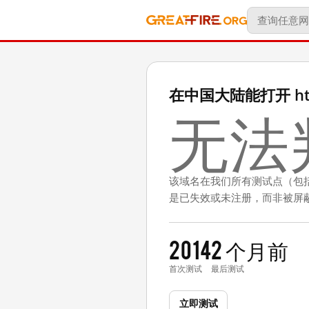
在中国大陆能打开 http:/
无法
该域名在我们所有测试点（包
是已失效或未注册，而非被屏
2014
2 个月前
首次测试
最后测试
立即测试