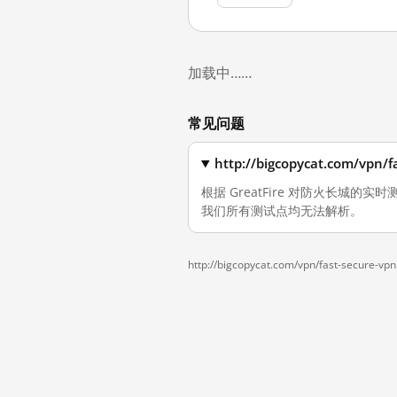
加载中……
常见问题
http://bigcopycat.com/
根据 GreatFire 对防火长城的实时测量，
我们所有测试点均无法解析。
http://bigcopycat.com/vpn/fast-secure-vpn