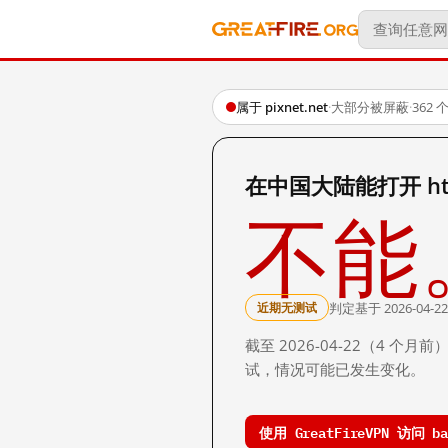
属于 pixnet.net
·
大部分被屏蔽
·
362
在中国大陆能打开 http:/
不能
判定基于 2026-04-22
近期无测试
截至 2026-04-22（4
试，情况可能已发生变化。
使用 GreatFireVPN 访问 baj