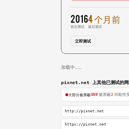
2016
4 个月前
首次测试
最后测试
立即测试
加载中……
pixnet.net 上其他已测试的
359
被屏蔽
2
间歇性
大部分被屏蔽
http://pixnet.net
https://pixnet.net