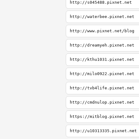
http://s045488.pixnet.net
http://waterbee.pixnet.net
http://www.pixnet.net/blog
http://dreamyeh.pixnet.net
http://kthu1031.pixnet.net
http://milo0922.pixnet.net
http://tvb4life.pixnet.net
http://cmdnulop.pixnet.net
https://mitblog.pixnet.net
http://u10313335.pixnet.net