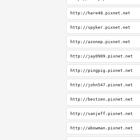
http://hare48.pixnet.net
http://spyker.pixnet.net
http://azonep.pixnet.net
http://jay0909.pixnet.net
http://pingpig.pixnet.net
http://john547.pixnet.net
http://bestzen.pixnet.net
http://sanjeff.pixnet.net
http://abowman.pixnet.net