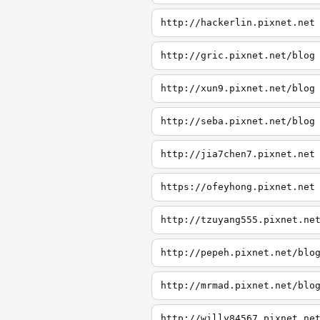
http://hackerlin.pixnet.net
http://gric.pixnet.net/blog
http://xun9.pixnet.net/blog
http://seba.pixnet.net/blog
http://jia7chen7.pixnet.net
https://ofeyhong.pixnet.net
http://tzuyang555.pixnet.ne
http://pepeh.pixnet.net/blo
http://mrmad.pixnet.net/blo
http://willy84567.pixnet.ne