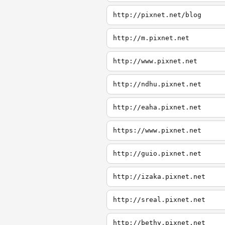
http://pixnet.net/blog
http://m.pixnet.net
http://www.pixnet.net
http://ndhu.pixnet.net
http://eaha.pixnet.net
https://www.pixnet.net
http://guio.pixnet.net
http://izaka.pixnet.net
http://sreal.pixnet.net
http://bethy.pixnet.net