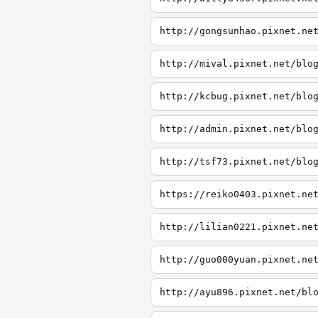
http://gongsunhao.pixnet.ne
http://mival.pixnet.net/blo
http://kcbug.pixnet.net/blo
http://admin.pixnet.net/blo
http://tsf73.pixnet.net/blo
https://reiko0403.pixnet.ne
http://lilian0221.pixnet.ne
http://guo000yuan.pixnet.ne
http://ayu896.pixnet.net/bl