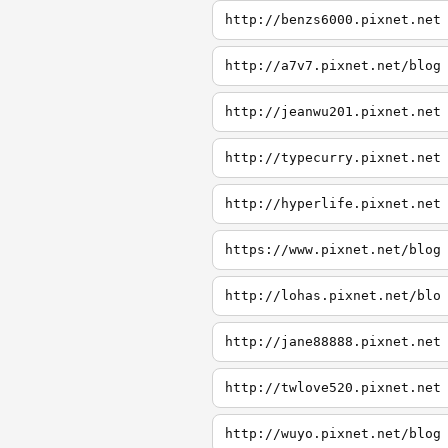
http://benzs6000.pixnet.net
http://a7v7.pixnet.net/blog
http://jeanwu201.pixnet.net
http://typecurry.pixnet.net
http://hyperlife.pixnet.net
https://www.pixnet.net/blog
http://lohas.pixnet.net/blo
http://jane88888.pixnet.net
http://twlove520.pixnet.net
http://wuyo.pixnet.net/blog