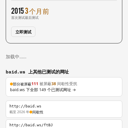
2015
3 个月前
首次测试
最后测试
立即测试
加载中……
baid.ws 上其他已测试的网址
111
被屏蔽
38
间歇性受扰
部分被屏蔽
baid.ws 下全部 149 个已测试网址 →
http://baid.ws
截至 2026 年
间歇性
http://baid.ws/ftBJ