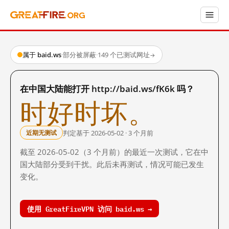
属于 baid.ws
·
部分被屏蔽
·
149 个已测试网址
→
在中国大陆能打开 http://baid.ws/fK6k 吗？
时好时坏。
判定基于 2026-05-02 · 3 个月前
近期无测试
截至 2026-05-02（3 个月前）的最近一次测试，它在中
国大陆部分受到干扰。此后未再测试，情况可能已发生
变化。
使用 GreatFireVPN 访问 baid.ws →