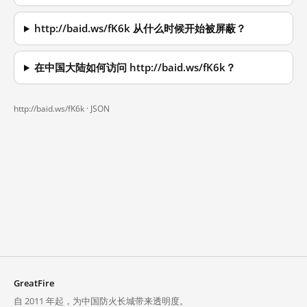
http://baid.ws/fK6k 从什么时候开始被屏蔽？
在中国大陆如何访问 http://baid.ws/fK6k？
http://baid.ws/fK6k ·
JSON
GreatFire
自 2011 年起，为中国防火长城带来透明度。