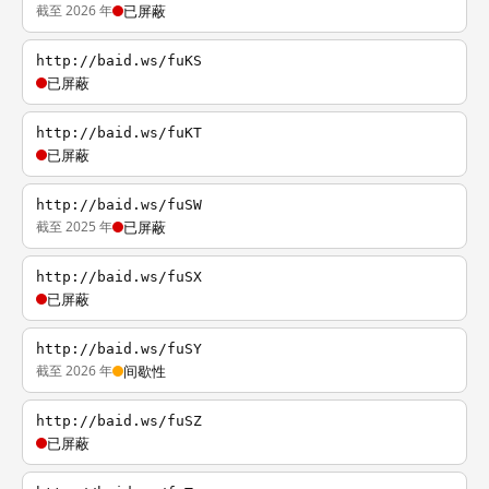
截至 2026 年
已屏蔽
http://baid.ws/fuKS
已屏蔽
http://baid.ws/fuKT
已屏蔽
http://baid.ws/fuSW
截至 2025 年
已屏蔽
http://baid.ws/fuSX
已屏蔽
http://baid.ws/fuSY
截至 2026 年
间歇性
http://baid.ws/fuSZ
已屏蔽