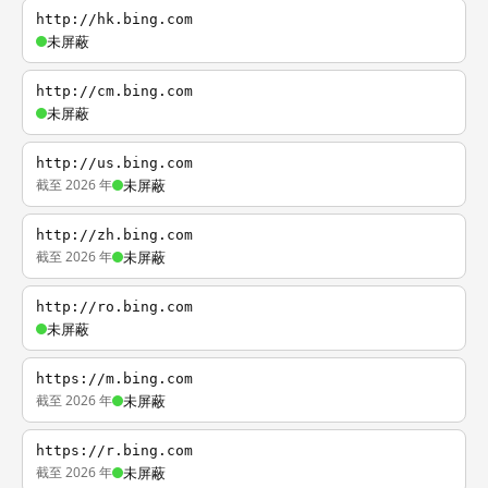
http://hk.bing.com
未屏蔽
http://cm.bing.com
未屏蔽
http://us.bing.com
截至 2026 年
未屏蔽
http://zh.bing.com
截至 2026 年
未屏蔽
http://ro.bing.com
未屏蔽
https://m.bing.com
截至 2026 年
未屏蔽
https://r.bing.com
截至 2026 年
未屏蔽