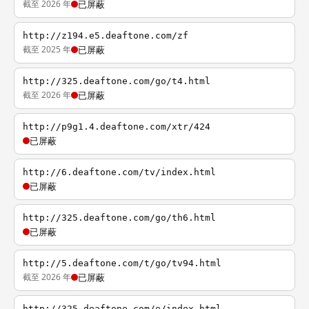
截至 2026 年
已屏蔽
http://z194.e5.deaftone.com/zf
截至 2025 年
已屏蔽
http://325.deaftone.com/go/t4.html
截至 2026 年
已屏蔽
http://p9g1.4.deaftone.com/xtr/424
已屏蔽
http://6.deaftone.com/tv/index.html
已屏蔽
http://325.deaftone.com/go/th6.html
已屏蔽
http://5.deaftone.com/t/go/tv94.html
截至 2026 年
已屏蔽
http://325.deaftone.com/e/index.html