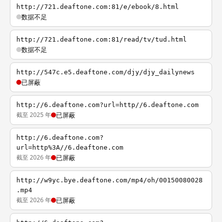
http://721.deaftone.com:81/e/ebook/8.html
数据不足
http://721.deaftone.com:81/read/tv/tud.html
数据不足
http://547c.e5.deaftone.com/djy/djy_dailynews
已屏蔽
http://6.deaftone.com?url=http//6.deaftone.com
截至 2025 年
已屏蔽
http://6.deaftone.com?
url=http%3A//6.deaftone.com
截至 2026 年
已屏蔽
http://w9yc.bye.deaftone.com/mp4/oh/00150080028
.mp4
截至 2026 年
已屏蔽