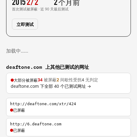
2015
2/2
2 个月前
首次测试
被屏蔽 · 近 90 天
最后测试
立即测试
加载中……
deaftone.com 上其他已测试的网址
34
被屏蔽
2
间歇性受扰
4
无判定
大部分被屏蔽
deaftone.com 下全部 40 个已测试网址 →
http://deaftone.com/xtr/424
已屏蔽
http://6.deaftone.com
已屏蔽