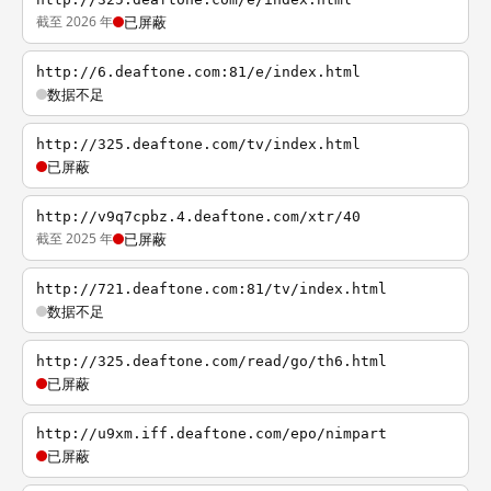
截至 2026 年
已屏蔽
http://6.deaftone.com:81/e/index.html
数据不足
http://325.deaftone.com/tv/index.html
已屏蔽
http://v9q7cpbz.4.deaftone.com/xtr/40
截至 2025 年
已屏蔽
http://721.deaftone.com:81/tv/index.html
数据不足
http://325.deaftone.com/read/go/th6.html
已屏蔽
http://u9xm.iff.deaftone.com/epo/nimpart
已屏蔽