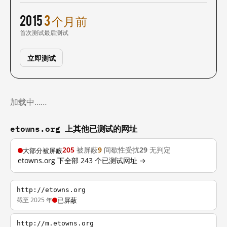
2015
3 个月前
首次测试
最后测试
立即测试
加载中……
etowns.org 上其他已测试的网址
205
被屏蔽
9
间歇性受扰
29
无判定
大部分被屏蔽
etowns.org 下全部 243 个已测试网址 →
http://etowns.org
截至 2025 年
已屏蔽
http://m.etowns.org