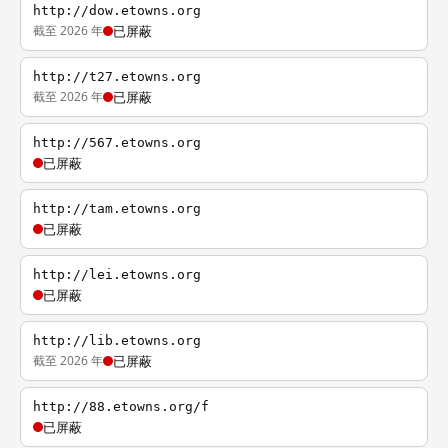
http://dow.etowns.org
截至 2026 年
已屏蔽
http://t27.etowns.org
截至 2026 年
已屏蔽
http://567.etowns.org
已屏蔽
http://tam.etowns.org
已屏蔽
http://lei.etowns.org
已屏蔽
http://lib.etowns.org
截至 2026 年
已屏蔽
http://88.etowns.org/f
已屏蔽