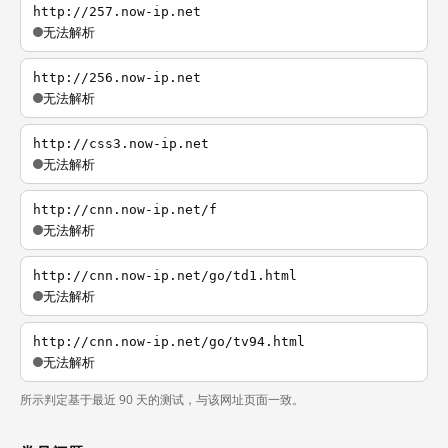
http://257.now-ip.net
无法解析
http://256.now-ip.net
无法解析
http://css3.now-ip.net
无法解析
http://cnn.now-ip.net/f
无法解析
http://cnn.now-ip.net/go/td1.html
无法解析
http://cnn.now-ip.net/go/tv94.html
无法解析
所示判定基于最近 90 天的测试，与该网址页面一致。