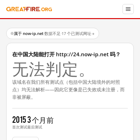
属于 now-ip.net
·
数据不足
·
17 个已测试网址
→
在中国大陆能打开 http://24.now-ip.net 吗？
无法判定。
该域名在我们所有测试点（包括中国大陆境外的对照
点）均无法解析——因此它更像是已失效或未注册，而
非被屏蔽。
2015
3 个月前
首次测试
最后测试