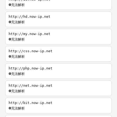
无法解析
http://hd.now-ip.net
无法解析
http://my.now-ip.net
无法解析
http://css.now-ip.net
无法解析
http://php.now-ip.net
无法解析
http://net.now-ip.net
无法解析
http://bit.now-ip.net
无法解析