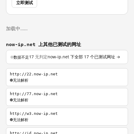
立即测试
加载中……
now-ip.net 上其他已测试的网址
17
无判定
now-ip.net 下全部 17 个已测试网址 →
数据不足
http://22.now-ip.net
无法解析
http://77.now-ip.net
无法解析
http://w3.now-ip.net
无法解析
http://id.now-ip.net