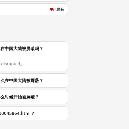
已屏蔽
html 现在在中国大陆被屏蔽吗？
 disrupted。
html 为什么在中国大陆被屏蔽？
tml 从什么时候开始被屏蔽？
00045864.html？