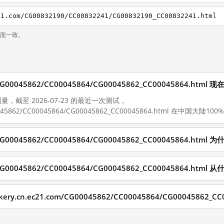
21.com/CG00832190/CC00832241/CG00832190_CC00832241.html
页面一致。
com/CG00045862/CC00045864/CG00045862_CC00045864.
测量，截至 2026-07-23 的最近一次测试，
G00045862/CC00045864/CG00045862_CC00045864.html 在中国大陆100%
com/CG00045862/CC00045864/CG00045862_CC00045864.
com/CG00045862/CC00045864/CG00045862_CC00045864.h
y.cn.ec21.com/CG00045862/CC00045864/CG00045862_CC