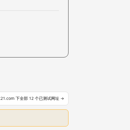
c21.com 下全部 12 个已测试网址 →