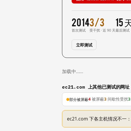
2014
3/3
15
首次测试
受干扰 · 近 90 天
最后测试
立即测试
加载中……
ec21.com 上其他已测试的网址
4
被屏蔽
3
间歇性受扰
3
部分被屏蔽
ec21.com 下各主机情况不