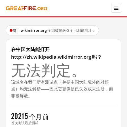
属于 wikimirror.org
·
全部被屏蔽
·
5 个已测试网址
→
在中国大陆能打开
http://zh.wikipedia.wikimirror.org 吗？
无法判定。
该域名在我们所有测试点（包括中国大陆境外的对照
点）均无法解析——因此它更像是已失效或未注册，而
非被屏蔽。
2021
5 个月前
首次测试
最后测试