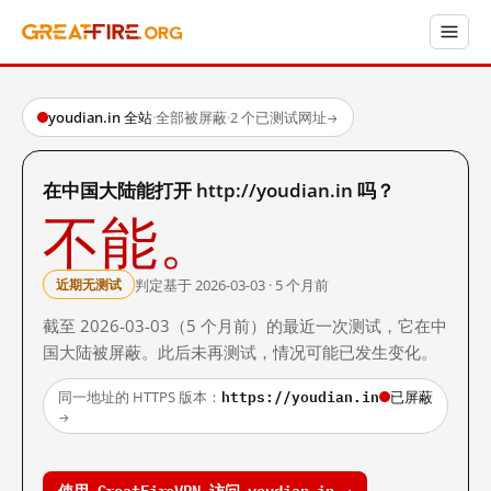
youdian.in 全站
·
全部被屏蔽
·
2 个已测试网址
→
在中国大陆能打开 http://youdian.in 吗？
不能。
判定基于 2026-03-03 · 5 个月前
近期无测试
截至 2026-03-03（5 个月前）的最近一次测试，它在中
国大陆被屏蔽。此后未再测试，情况可能已发生变化。
https://youdian.in
同一地址的 HTTPS 版本：
已屏蔽
→
使用 GreatFireVPN 访问 youdian.in →