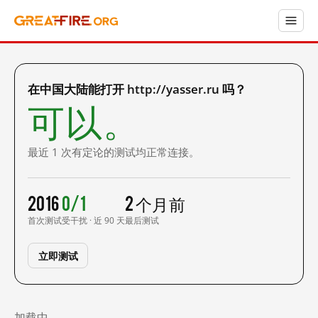
在中国大陆能打开 http://yasser.ru 吗？
可以。
最近 1 次有定论的测试均正常连接。
2016
0/1
2 个月前
首次测试
受干扰 · 近 90 天
最后测试
立即测试
加载中……