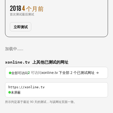
2018
4 个月前
首次测试
最后测试
立即测试
加载中……
xonline.tv 上其他已测试的网址
2
可访问
xonline.tv 下全部 2 个已测试网址 →
全部可访问
https://xonline.tv
未屏蔽
所示判定基于最近 90 天的测试，与该网址页面一致。