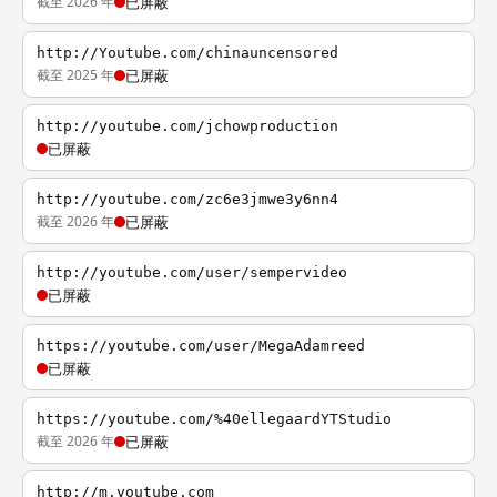
截至 2026 年
已屏蔽
http://Youtube.com/chinauncensored
截至 2025 年
已屏蔽
http://youtube.com/jchowproduction
已屏蔽
http://youtube.com/zc6e3jmwe3y6nn4
截至 2026 年
已屏蔽
http://youtube.com/user/sempervideo
已屏蔽
https://youtube.com/user/MegaAdamreed
已屏蔽
https://youtube.com/%40ellegaardYTStudio
截至 2026 年
已屏蔽
http://m.youtube.com