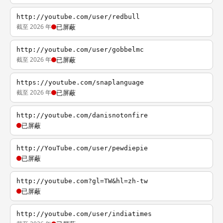
http://youtube.com/user/redbull
截至 2026 年
已屏蔽
http://youtube.com/user/gobbelmc
截至 2026 年
已屏蔽
https://youtube.com/snaplanguage
截至 2026 年
已屏蔽
http://youtube.com/danisnotonfire
已屏蔽
http://YouTube.com/user/pewdiepie
已屏蔽
http://youtube.com?gl=TW&hl=zh-tw
已屏蔽
http://youtube.com/user/indiatimes