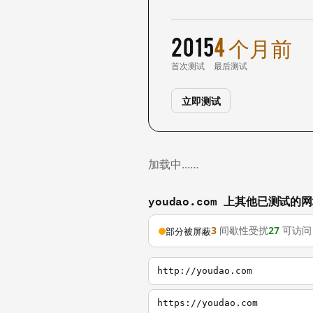
2015
4 个月前
首次测试
最后测试
立即测试
加载中……
youdao.com 上其他已测试的
3
间歇性受扰
27
可访问
部分被屏蔽
http://youdao.com
https://youdao.com