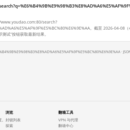
:80/search?q=%E6%B4%9B%E9%98%B3%E8%AD%A6%E5%AF%
w.youdao.com:80/search?
E8%AD%A6%E5%AF%9F%E5%BC%80%E6%9E%AA。截至 2026-0
即测试”按钮获取最新结果。
q=%E6%B4%9B%E9%98%B3%E8%AD%A6%E5%AF%9F%E5%BC%80%E6%9E%AA ·
JSO
浏览
翻墙工具
度。
封锁列表
VPN 与代理
探索
翻墙中心