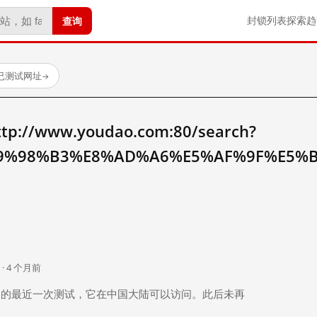
查询
封锁列表
探索
趋
个已测试网址
→
//www.youdao.com:80/search?
9%98%B3%E8%AD%A6%E5%AF%9F%E5%
。
 · 4 个月前
 个月前）的最近一次测试，它在中国大陆可以访问。此后未再