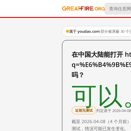
属于 youdao.com
·
部分被屏蔽
·
30 
在中国大陆能打开 http:
q=%E6%B4%9B%E
吗？
可以
判定基于 2026-04-08
近期无测试
截至 2026-04-08（4
测试，情况可能已发生变化。