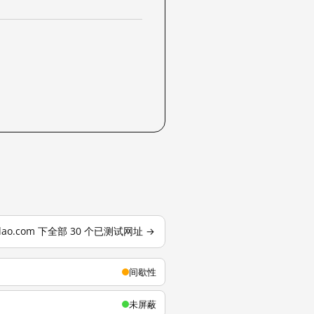
dao.com 下全部 30 个已测试网址 →
间歇性
未屏蔽