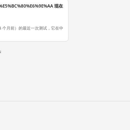
9F%E5%BC%80%E6%9E%AA 现在
4-08（4 个月前）的最近一次测试，它在中
N