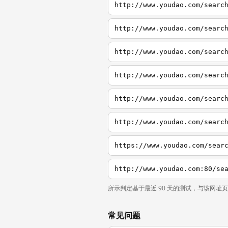
http://www.youdao.com/searc
http://www.youdao.com/searc
http://www.youdao.com/searc
http://www.youdao.com/searc
http://www.youdao.com/searc
所示判定基于最近 90 天的测试，与该网址
常见问题