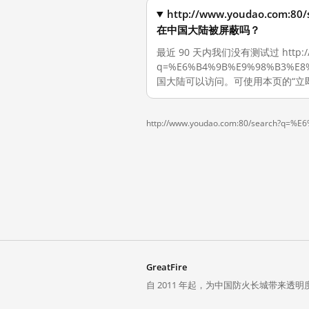
http://www.youdao.com
在中国大陆被屏蔽吗？
最近 90 天内我们没有测试过 http://ww
q=%E6%B4%9B%E9%98%B3%
国大陆可以访问。可使用本页的“立
http://www.youdao.com:80/search?
GreatFire
自 2011 年起，为中国防火长城带来透明