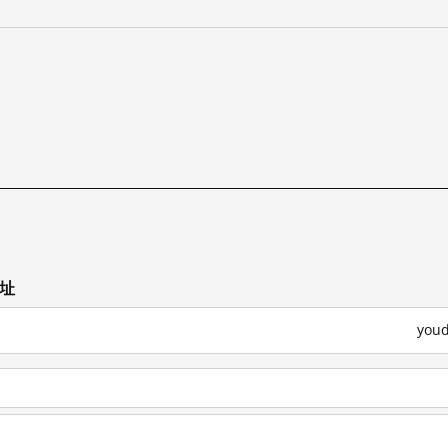
网址
you