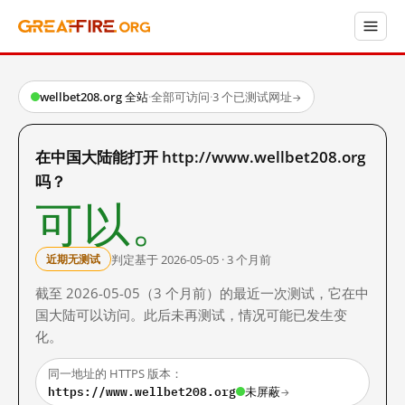
wellbet208.org 全站
·
全部可访问
·
3 个已测试网址
→
在中国大陆能打开 http://www.wellbet208.org
吗？
可以。
判定基于 2026-05-05 · 3 个月前
近期无测试
截至 2026-05-05（3 个月前）的最近一次测试，它在中
国大陆可以访问。此后未再测试，情况可能已发生变
化。
同一地址的 HTTPS 版本：
https://www.wellbet208.org
未屏蔽
→