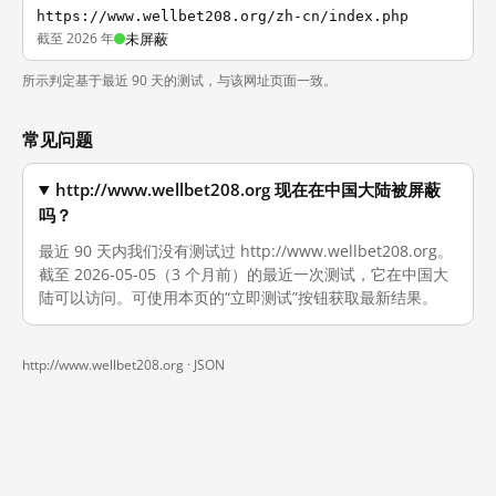
https://www.wellbet208.org/zh-cn/index.php
截至 2026 年
未屏蔽
所示判定基于最近 90 天的测试，与该网址页面一致。
常见问题
http://www.wellbet208.org 现在在中国大陆被屏蔽
吗？
最近 90 天内我们没有测试过 http://www.wellbet208.org。
截至 2026-05-05（3 个月前）的最近一次测试，它在中国大
陆可以访问。可使用本页的“立即测试”按钮获取最新结果。
http://www.wellbet208.org ·
JSON