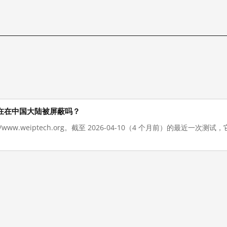
org 现在在中国大陆被屏蔽吗？
://www.weiptech.org。截至 2026-04-10（4 个月前）的最近