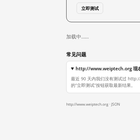
立即测试
加载中……
常见问题
http://www.weiptech.
最近 90 天内我们没有测试过 http
的“立即测试”按钮获取最新结果。
http://www.weiptech.org ·
JSON