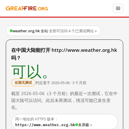
weather.org.hk 全站
·
全部可访问
·
4 个已测试网址
→
在中国大陆能打开 http://www.weather.org.hk
吗？
可以。
判定基于 2026-05-06 · 3 个月前
近期无测试
截至 2026-05-06（3 个月前）的最近一次测试，它在中
国大陆可以访问。此后未再测试，情况可能已发生变
化。
同一地址的 HTTPS 版本：
https://www.weather.org.hk
未屏蔽
→