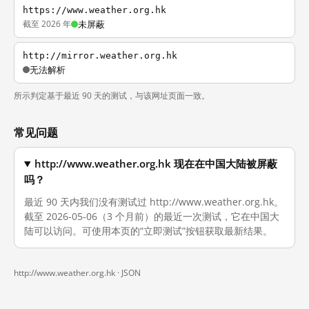
https://www.weather.org.hk
截至 2026 年
未屏蔽
http://mirror.weather.org.hk
无法解析
所示判定基于最近 90 天的测试，与该网址页面一致。
常见问题
http://www.weather.org.hk 现在在中国大陆被屏蔽
吗？
最近 90 天内我们没有测试过 http://www.weather.org.hk。
截至 2026-05-06（3 个月前）的最近一次测试，它在中国大
陆可以访问。可使用本页的“立即测试”按钮获取最新结果。
http://www.weather.org.hk ·
JSON