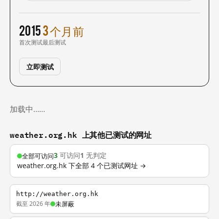
2015
3 个月前
首次测试
最后测试
立即测试
加载中……
weather.org.hk 上其他已测试的网址
3
可访问
1
无判定
全部可访问
weather.org.hk 下全部 4 个已测试网址 →
http://weather.org.hk
截至 2026 年
未屏蔽