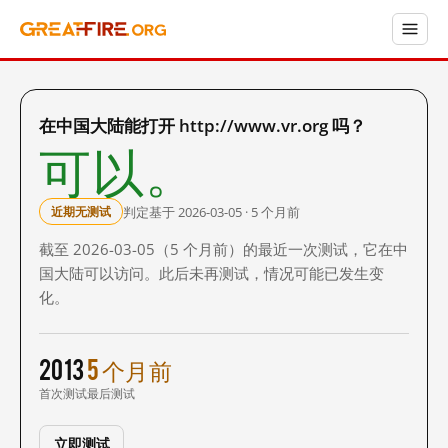
在中国大陆能打开 http://www.vr.org 吗？
可以。
判定基于 2026-03-05 · 5 个月前
近期无测试
截至 2026-03-05（5 个月前）的最近一次测试，它在中
国大陆可以访问。此后未再测试，情况可能已发生变
化。
2013
5 个月前
首次测试
最后测试
立即测试