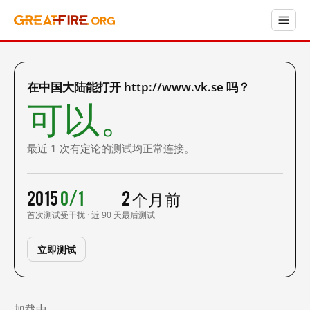
在中国大陆能打开 http://www.vk.se 吗？
可以。
最近 1 次有定论的测试均正常连接。
2015
0/1
2 个月前
首次测试
受干扰 · 近 90 天
最后测试
立即测试
加载中……