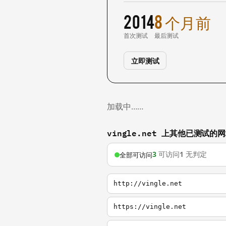
2014
8 个月前
首次测试
最后测试
立即测试
加载中……
vingle.net 上其他已测试的
3
可访问
1
无判定
全部可访问
http://vingle.net
https://vingle.net