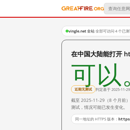
vingle.net 全站
·
全部可访问
·
4 个已
在中国大陆能打开 http:
可以
判定基于 2025-11-29
近期无测试
截至 2025-11-29（8
测试，情况可能已发生变化。
https
同一地址的 HTTPS 版本：