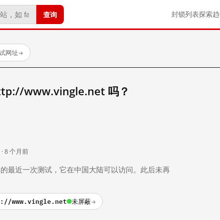
查询
封锁列表
探索
趋
测试网址
→
//www.vingle.net 吗？
。
 · 8 个月前
 个月前）的最近一次测试，它在中国大陆可以访问。此后未再
://www.vingle.net
未屏蔽
→