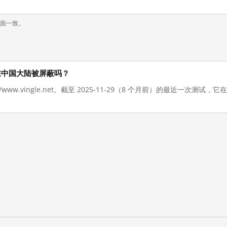
页面一致。
t 现在在中国大陆被屏蔽吗？
://www.vingle.net。截至 2025-11-29（8 个月前）的最近一次