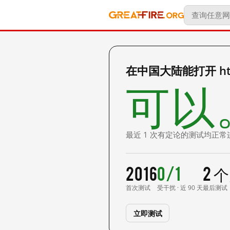
在中国大陆能打开 http:
可以
最近 1 次有定论的测试均正常
2016
0/1
2 
首次测试
受干扰 · 近 90 天
最后测试
立即测试