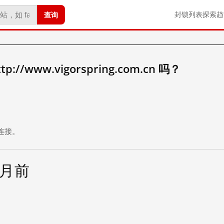
查询
封锁列表
探索
趋
//www.vigorspring.com.cn 吗？
。
连接。
个月前