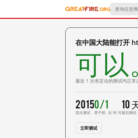
在中国大陆能打开 http:/
可以
最近 1 次有定论的测试均正常
2015
0/1
10
首次测试
受干扰 · 近 90 天
最后测试
立即测试