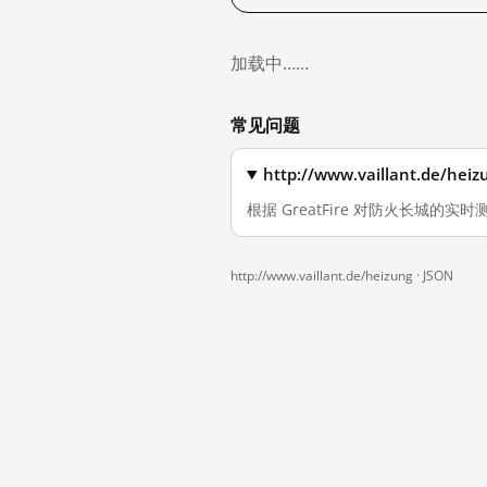
加载中……
常见问题
http://www.vaillant.d
根据 GreatFire 对防火长城的实时测量
http://www.vaillant.de/heizung ·
JSON