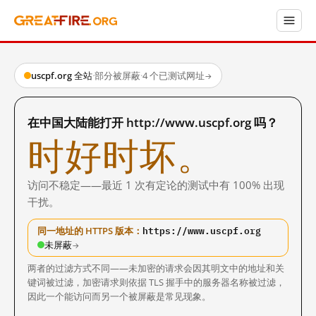
uscpf.org 全站
·
部分被屏蔽
·
4 个已测试网址
→
在中国大陆能打开 http://www.uscpf.org 吗？
时好时坏。
访问不稳定——最近 1 次有定论的测试中有 100% 出现
干扰。
https://www.uscpf.org
同一地址的 HTTPS 版本：
未屏蔽
→
两者的过滤方式不同——未加密的请求会因其明文中的地址和关
键词被过滤，加密请求则依据 TLS 握手中的服务器名称被过滤，
因此一个能访问而另一个被屏蔽是常见现象。