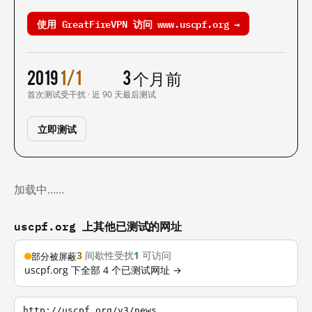
使用 GreatFireVPN 访问 www.uscpf.org →
2019
1/1
3 个月前
首次测试
受干扰 · 近 90 天
最后测试
立即测试
加载中……
uscpf.org 上其他已测试的网址
3
间歇性受扰
1
可访问
部分被屏蔽
uscpf.org 下全部 4 个已测试网址 →
http://uscpf.org/v3/news