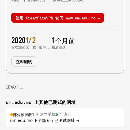
使用 GreatFireVPN 访问 www.um.edu.mo →
2020
1/2
1 个月前
首次测试
受干扰 · 近 90 天
最后测试
立即测试
加载中……
um.edu.mo 上其他已测试的网址
1
间歇性受扰
5
可访问
部分被屏蔽
um.edu.mo 下全部 6 个已测试网址 →