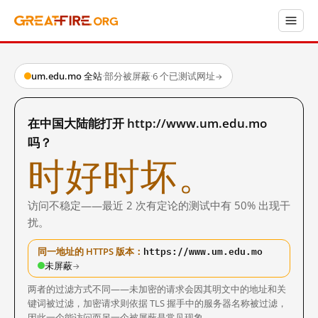
um.edu.mo 全站
·
部分被屏蔽
·
6 个已测试网址
→
在中国大陆能打开 http://www.um.edu.mo
吗？
时好时坏。
访问不稳定——最近 2 次有定论的测试中有 50% 出现干
扰。
https://www.um.edu.mo
同一地址的 HTTPS 版本：
未屏蔽
→
两者的过滤方式不同——未加密的请求会因其明文中的地址和关
键词被过滤，加密请求则依据 TLS 握手中的服务器名称被过滤，
因此一个能访问而另一个被屏蔽是常见现象。