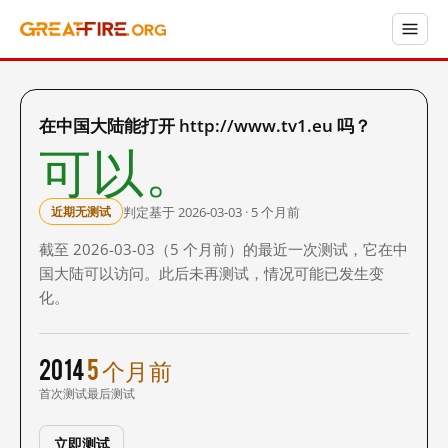
在中国大陆能打开 http://www.tv1.eu 吗？
可以。
判定基于 2026-03-03 · 5 个月前
近期无测试
截至 2026-03-03（5 个月前）的最近一次测试，它在中
国大陆可以访问。此后未再测试，情况可能已发生变
化。
2014
5 个月前
首次测试
最后测试
立即测试