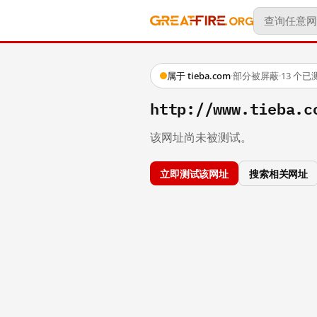
属于 tieba.com
·
部分被屏蔽
·
13 个
http://www.ti
该网址尚未被测试。
立即测试该网址
搜索相关网址