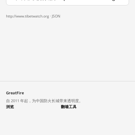
http://www.tibetwatch.org ·
JSON
GreatFire
自 2011 年起，为中国防火长城带来透明度。
浏览
翻墙工具
封锁列表
VPN 与代理
探索
翻墙中心
趋势
GreatFireVPN
热门网站在中国大陆的访问状况