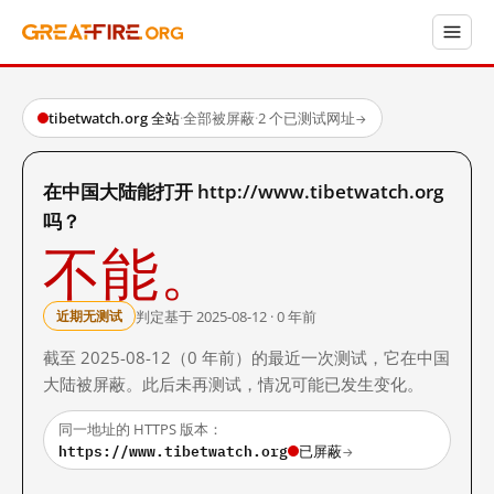
tibetwatch.org 全站
·
全部被屏蔽
·
2 个已测试网址
→
在中国大陆能打开 http://www.tibetwatch.org
吗？
不能。
判定基于 2025-08-12 · 0 年前
近期无测试
截至 2025-08-12（0 年前）的最近一次测试，它在中国
大陆被屏蔽。此后未再测试，情况可能已发生变化。
同一地址的 HTTPS 版本：
https://www.tibetwatch.org
已屏蔽
→