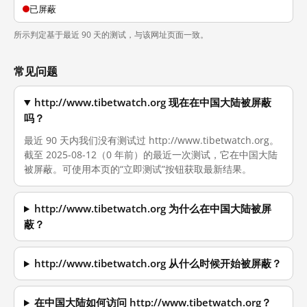
已屏蔽
所示判定基于最近 90 天的测试，与该网址页面一致。
常见问题
http://www.tibetwatch.org 现在在中国大陆被屏蔽
吗？
最近 90 天内我们没有测试过 http://www.tibetwatch.org。
截至 2025-08-12（0 年前）的最近一次测试，它在中国大陆
被屏蔽。可使用本页的“立即测试”按钮获取最新结果。
http://www.tibetwatch.org 为什么在中国大陆被屏
蔽？
http://www.tibetwatch.org 从什么时候开始被屏蔽？
在中国大陆如何访问 http://www.tibetwatch.org？