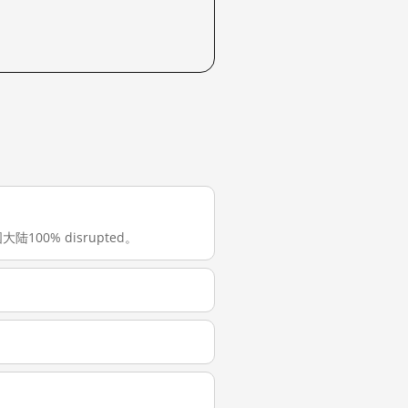
大陆100% disrupted。