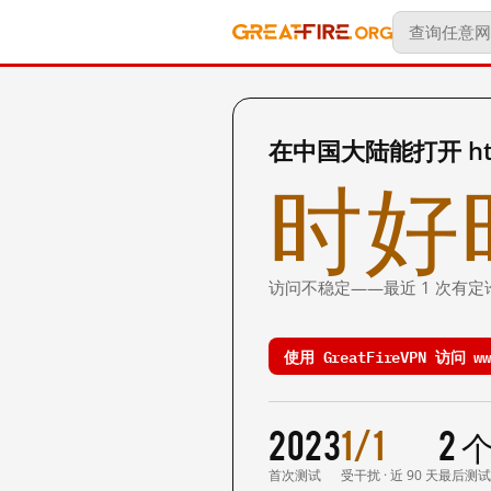
在中国大陆能打开 http:
时好
访问不稳定——最近 1 次有定
使用 GreatFireVPN 访问 www
2023
1/1
2 
首次测试
受干扰 · 近 90 天
最后测