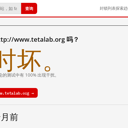
查询
封锁列表
探索
趋
//www.tetalab.org 吗？
时坏。
论的测试中有 100% 出现干扰。
.tetalab.org →
个月前
试