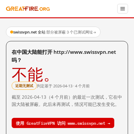
swissvpn.net 全站
·
部分被屏蔽
·
3 个已测试网址
→
在中国大陆能打开 http://www.swissvpn.net
吗？
不能。
判定基于 2026-04-13 · 4 个月前
近期无测试
截至 2026-04-13（4 个月前）的最近一次测试，它在中
国大陆被屏蔽。此后未再测试，情况可能已发生变化。
使用 GreatFireVPN 访问 www.swissvpn.net →