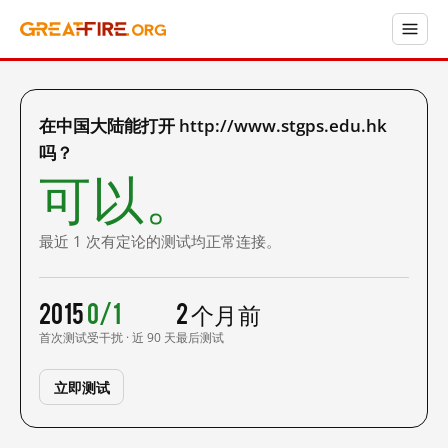
在中国大陆能打开 http://www.stgps.edu.hk
吗？
可以。
最近 1 次有定论的测试均正常连接。
2015
0/1
2 个月前
首次测试
受干扰 · 近 90 天
最后测试
立即测试